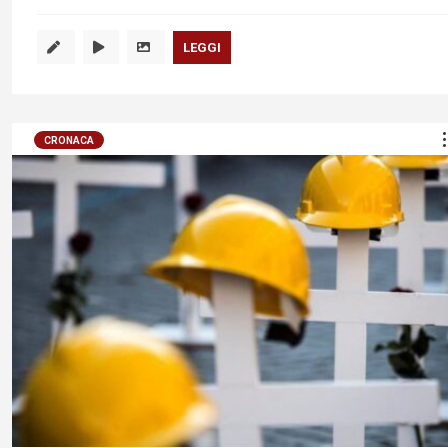
LEGGI
CRONACA