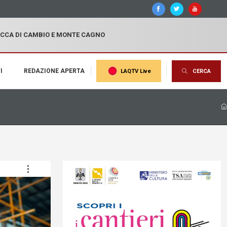
OCCA DI CAMBIO E MONTE CAGNO
I
REDAZIONE APERTA
LAQTV Live
CERCA