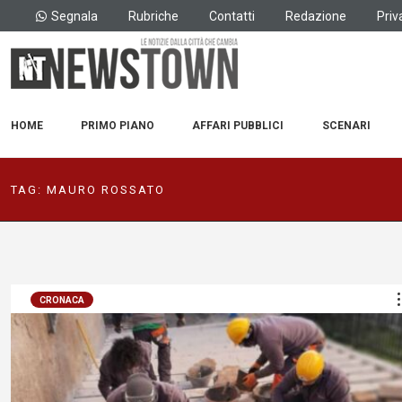
Segnala
Rubriche
Contatti
Redazione
Priv
HOME
PRIMO PIANO
AFFARI PUBBLICI
SCENARI
TAG:
MAURO ROSSATO
CRONACA