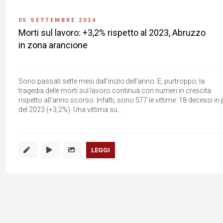
05 SETTEMBRE 2024
Morti sul lavoro: +3,2% rispetto al 2023, Abruzzo
in zona arancione
Sono passati sette mesi dall'inizio dell'anno. E, purtroppo, la
tragedia delle morti sul lavoro continua con numeri in crescita
rispetto all'anno scorso. Infatti, sono 577 le vittime: 18 decessi in 
del 2023 (+3,2%). Una vittima su...
LEGGI