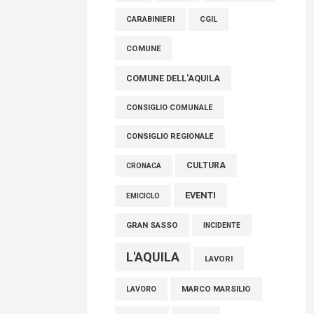
AVEZZANO
ASL 1
ASL
FISCO, TESTA (FDI): COMPLETAMENTO
CARABINIERI
CGIL
RIFORMA E’ TRAGUARDO STORICO
COMUNE
05 Agosto 2026
COMUNE DELL'AQUILA
CONSIGLIO COMUNALE
CONSIGLIO REGIONALE
CULTURA
CRONACA
EVENTI
EMICICLO
GRAN SASSO
INCIDENTE
L'AQUILA
LAVORI
MARCO MARSILIO
LAVORO