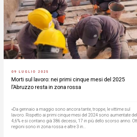
09 LUGLIO 2025
Morti sul lavoro: nei primi cinque mesi del 2025
l’Abruzzo resta in zona rossa
«Da gennaio a maggio sono ancora tante, troppe, le vittime sul
lavoro. Rispetto ai primi cinque mesi del 2024 sono aumentate del
4,6% e si contano già 386 decessi, 17 in più dello scorso anno. Ot
regioni sono in zona rossa e altre 3 in...