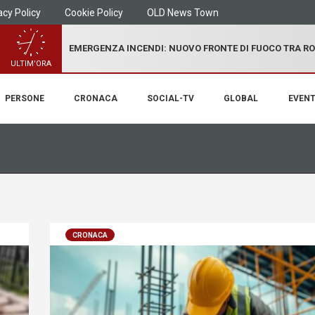
acy Policy
Cookie Policy
OLD News Town
EMERGENZA INCENDI: NUOVO FRONTE DI FUOCO TRA R
ULTIM'ORA
PERSONE
CRONACA
SOCIAL-TV
GLOBAL
EVENT
CRONACA