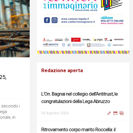
Redazione aperta
25,
L’On. Bagnai nel collegio dell’Antitrust, le
congratulazioni della Lega Abruzzo
, secondo i
Vega.
05 Agosto 2026
onale, in
Ritrovamento corpo marito Roccella: il