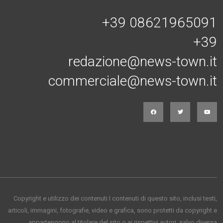
Connessi con noi
+39 08621965091
+39
redazione@news-town.it
commerciale@news-town.it
Copyright e utilizzo dei contenuti I contenuti di questo sito, inclusi testi,
articoli, immagini, fotografie, video e grafica, sono protetti da copyright e