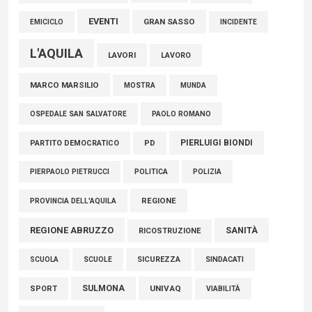
EVENTI
GRAN SASSO
EMICICLO
INCIDENTE
L'AQUILA
LAVORI
LAVORO
MARCO MARSILIO
MOSTRA
MUNDA
PAOLO ROMANO
OSPEDALE SAN SALVATORE
PIERLUIGI BIONDI
PARTITO DEMOCRATICO
PD
POLITICA
POLIZIA
PIERPAOLO PIETRUCCI
REGIONE
PROVINCIA DELL'AQUILA
REGIONE ABRUZZO
SANITÀ
RICOSTRUZIONE
SCUOLE
SICUREZZA
SINDACATI
SCUOLA
SULMONA
UNIVAQ
SPORT
VIABILITÀ