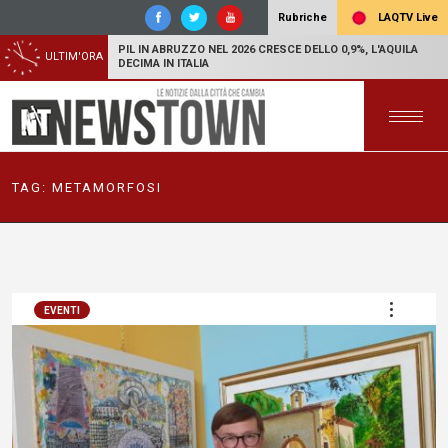
LAQTV Live
Rubriche
PIL IN ABRUZZO NEL 2026 CRESCE DELLO 0,9%, L'AQUILA
ULTIM'ORA
DECIMA IN ITALIA
TAG:
METAMORFOSI
EVENTI