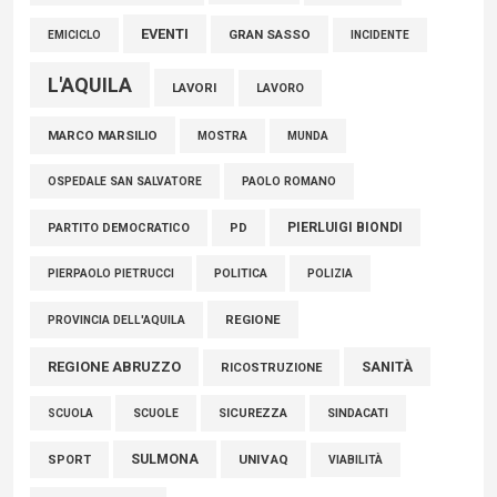
EVENTI
GRAN SASSO
EMICICLO
INCIDENTE
L'AQUILA
LAVORI
LAVORO
MARCO MARSILIO
MOSTRA
MUNDA
PAOLO ROMANO
OSPEDALE SAN SALVATORE
PIERLUIGI BIONDI
PARTITO DEMOCRATICO
PD
POLITICA
POLIZIA
PIERPAOLO PIETRUCCI
REGIONE
PROVINCIA DELL'AQUILA
REGIONE ABRUZZO
SANITÀ
RICOSTRUZIONE
SCUOLE
SICUREZZA
SINDACATI
SCUOLA
SULMONA
UNIVAQ
SPORT
VIABILITÀ