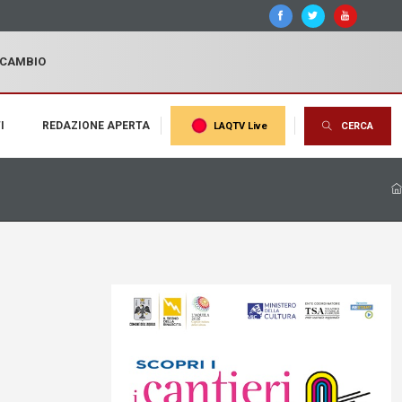
I CAMBIO
I
REDAZIONE APERTA
LAQTV Live
CERCA