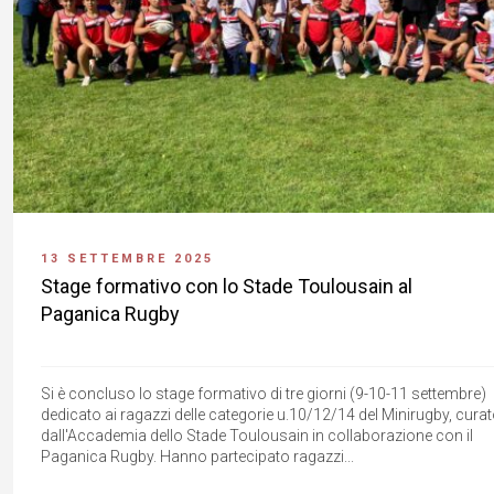
13 SETTEMBRE 2025
Stage formativo con lo Stade Toulousain al
Paganica Rugby
Si è concluso lo stage formativo di tre giorni (9-10-11 settembre)
dedicato ai ragazzi delle categorie u.10/12/14 del Minirugby, cura
dall'Accademia dello Stade Toulousain in collaborazione con il
Paganica Rugby. Hanno partecipato ragazzi...