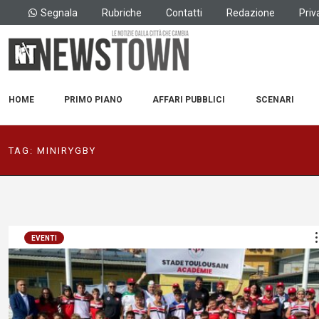
Segnala
Rubriche
Contatti
Redazione
Priv
HOME
PRIMO PIANO
AFFARI PUBBLICI
SCENARI
TAG:
MINIRYGBY
EVENTI