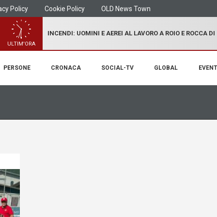
acy Policy
Cookie Policy
OLD News Town
INCENDI: UOMINI E AEREI AL LAVORO A ROIO E ROCCA D
ULTIM'ORA
PERSONE
CRONACA
SOCIAL-TV
GLOBAL
EVENT