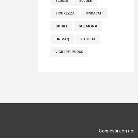
SCUOLE
SCUOLA
SICUREZZA
SINDACATI
SULMONA
SPORT
UNIVAQ
VIABILITÀ
VIGILI DEL FUOCO
Connessi con noi