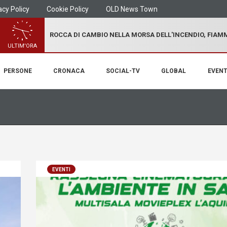
acy Policy
Cookie Policy
OLD News Town
ROCCA DI CAMBIO NELLA MORSA DELL'INCENDIO, FIA
ULTIM'ORA
PERSONE
CRONACA
SOCIAL-TV
GLOBAL
EVENT
EVENTI