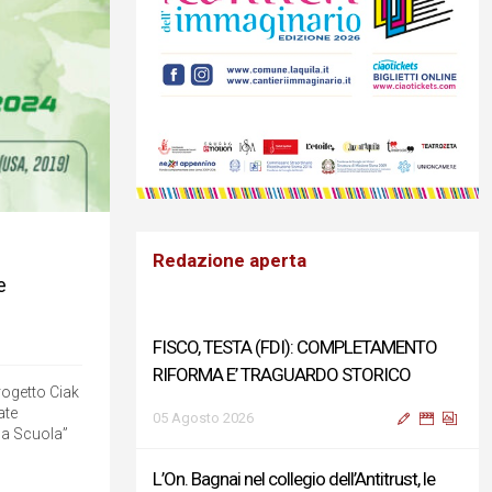
Redazione aperta
e
FISCO, TESTA (FDI): COMPLETAMENTO
RIFORMA E’ TRAGUARDO STORICO
progetto Ciak
ate
05 Agosto 2026
la Scuola”
L’On. Bagnai nel collegio dell’Antitrust, le