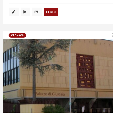
LEGGI
CRONACA