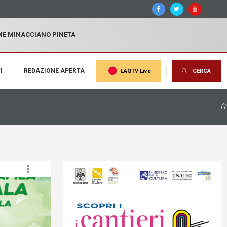
MME MINACCIANO PINETA
I
REDAZIONE APERTA
LAQTV Live
CERCA