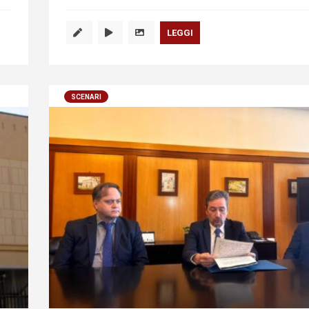
LEGGI
SCENARI