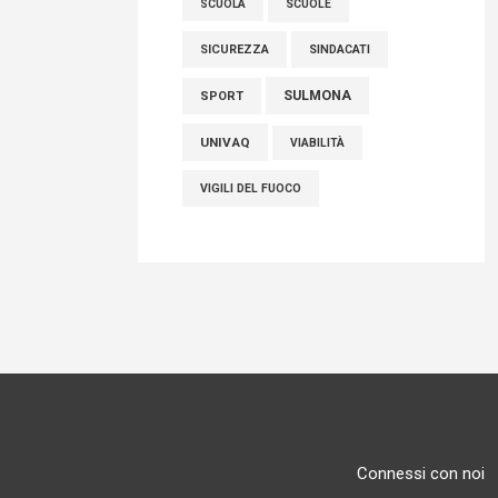
SCUOLE
SCUOLA
SICUREZZA
SINDACATI
SULMONA
SPORT
UNIVAQ
VIABILITÀ
VIGILI DEL FUOCO
Connessi con noi