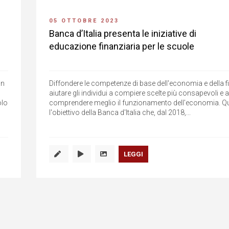
05 OTTOBRE 2023
Banca d’Italia presenta le iniziative di
educazione finanziaria per le scuole
in
Diffondere le competenze di base dell'economia e della f
aiutare gli individui a compiere scelte più consapevoli e a
olo
comprendere meglio il funzionamento dell'economia. Q
l'obiettivo della Banca d'Italia che, dal 2018,...
LEGGI