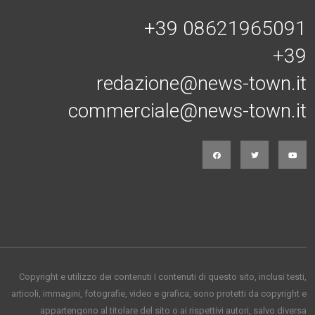
+39 08621965091
+39
redazione@news-town.it
commerciale@news-town.it
Copyright e utilizzo dei contenuti I contenuti di questo sito, inclusi testi,
articoli, immagini, fotografie, video e grafica, sono protetti da copyright e
appartengono al titolare del sito o ai rispettivi autori, salvo diversa