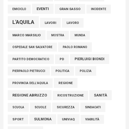
EVENTI
GRAN SASSO
EMICICLO
INCIDENTE
L'AQUILA
LAVORI
LAVORO
MARCO MARSILIO
MOSTRA
MUNDA
PAOLO ROMANO
OSPEDALE SAN SALVATORE
PIERLUIGI BIONDI
PARTITO DEMOCRATICO
PD
POLITICA
POLIZIA
PIERPAOLO PIETRUCCI
REGIONE
PROVINCIA DELL'AQUILA
REGIONE ABRUZZO
SANITÀ
RICOSTRUZIONE
SCUOLE
SICUREZZA
SINDACATI
SCUOLA
SULMONA
UNIVAQ
SPORT
VIABILITÀ