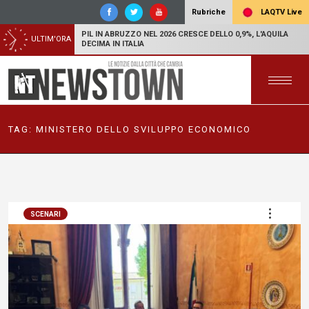
LAQTV Live
Rubriche
PIL IN ABRUZZO NEL 2026 CRESCE DELLO 0,9%, L'AQUILA
ULTIM'ORA
DECIMA IN ITALIA
TAG:
MINISTERO DELLO SVILUPPO ECONOMICO
SCENARI