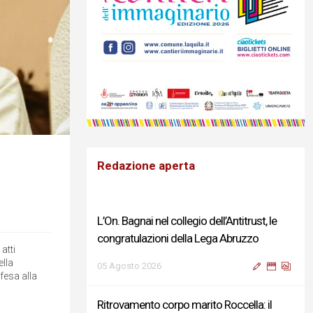
Redazione aperta
L’On. Bagnai nel collegio dell’Antitrust, le
congratulazioni della Lega Abruzzo
atti
ella
05 Agosto 2026
fesa alla
Ritrovamento corpo marito Roccella: il