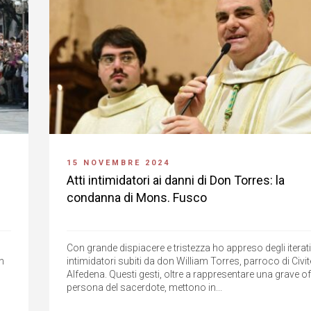
15 NOVEMBRE 2024
Atti intimidatori ai danni di Don Torres: la
condanna di Mons. Fusco
Con grande dispiacere e tristezza ho appreso degli iterati 
n
intimidatori subiti da don William Torres, parroco di Civit
Alfedena. Questi gesti, oltre a rappresentare una grave of
persona del sacerdote, mettono in...