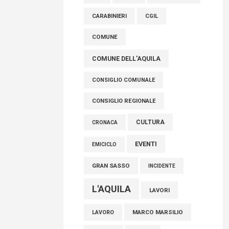
AVEZZANO
ASL 1
ASL
FISCO, TESTA (FDI): COMPLETAMENTO
CARABINIERI
CGIL
RIFORMA E’ TRAGUARDO STORICO
COMUNE
05 Agosto 2026
COMUNE DELL'AQUILA
CONSIGLIO COMUNALE
CONSIGLIO REGIONALE
CULTURA
CRONACA
EVENTI
EMICICLO
GRAN SASSO
INCIDENTE
L'AQUILA
LAVORI
MARCO MARSILIO
LAVORO