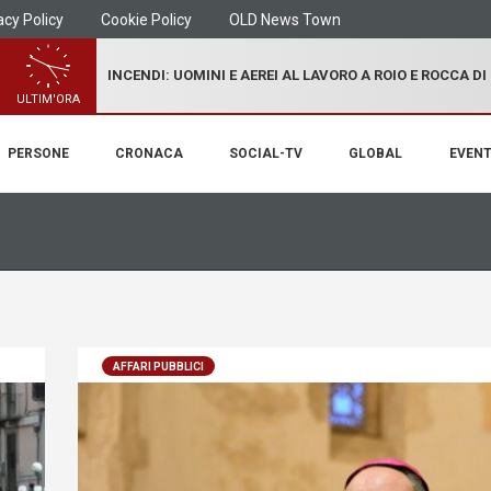
acy Policy
Cookie Policy
OLD News Town
INCENDI: UOMINI E AEREI AL LAVORO A ROIO E ROCCA D
ULTIM'ORA
PERSONE
CRONACA
SOCIAL-TV
GLOBAL
EVENT
AFFARI PUBBLICI