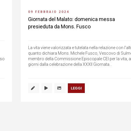
09 FEBBRAIO 2024
Giornata del Malato: domenica messa
presieduta da Mons. Fusco
La vita viene valorizzata e tutelata nella relazione con l'alt
quanto dichiara Mons. Michele Fusco, Vescovo di Sulm
eso
membro della Commissione Episcopale CEI per la vita, a
giorni dalla celebrazione della XXXII Giornata...
LEGGI