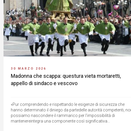
30 MARZO 2026
Madonna che scappa: questura vieta mortaretti,
appello di sindaco e vescovo
«Pur comprendendo e rispettando le esigenze di sicurezza che
hanno determinato il diniego da partedelle autorità competenti, no
possiamo nascondere il rammarico per l’impossibilità di
mantenereintegra una componente così significativa...