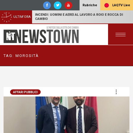
LAQTV Live
Rubriche
INCENDI: UOMINI E AEREI AL LAVORO A ROIO E ROCCA DI
ULTIM'ORA
CAMBIO
TAG:
MOROSITÀ
AFFARI PUBBLICI