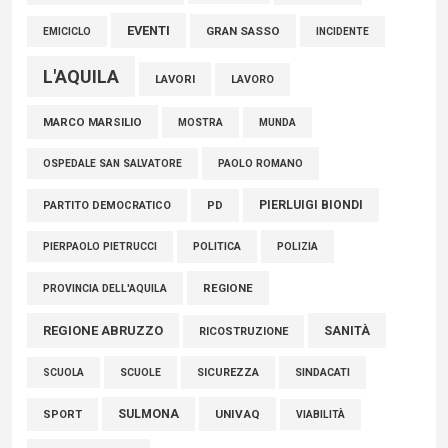
EVENTI
GRAN SASSO
EMICICLO
INCIDENTE
L'AQUILA
LAVORI
LAVORO
MARCO MARSILIO
MOSTRA
MUNDA
PAOLO ROMANO
OSPEDALE SAN SALVATORE
PIERLUIGI BIONDI
PARTITO DEMOCRATICO
PD
POLITICA
POLIZIA
PIERPAOLO PIETRUCCI
REGIONE
PROVINCIA DELL'AQUILA
REGIONE ABRUZZO
SANITÀ
RICOSTRUZIONE
SCUOLE
SICUREZZA
SINDACATI
SCUOLA
SULMONA
UNIVAQ
SPORT
VIABILITÀ