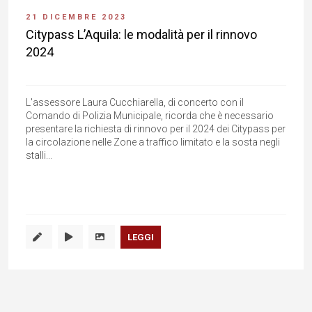
21 DICEMBRE 2023
Citypass L’Aquila: le modalità per il rinnovo
2024
L'assessore Laura Cucchiarella, di concerto con il
Comando di Polizia Municipale, ricorda che è necessario
presentare la richiesta di rinnovo per il 2024 dei Citypass per
la circolazione nelle Zone a traffico limitato e la sosta negli
stalli...
LEGGI