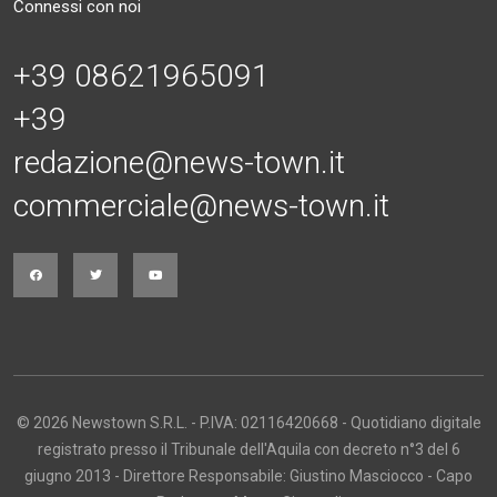
Connessi con noi
+39 08621965091
+39
redazione@news-town.it
commerciale@news-town.it
© 2026 Newstown S.R.L. - P.IVA: 02116420668 - Quotidiano digitale
registrato presso il Tribunale dell'Aquila con decreto n°3 del 6
giugno 2013 - Direttore Responsabile: Giustino Masciocco - Capo