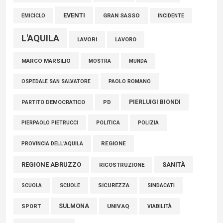
EVENTI
GRAN SASSO
EMICICLO
INCIDENTE
L'AQUILA
LAVORI
LAVORO
MARCO MARSILIO
MOSTRA
MUNDA
PAOLO ROMANO
OSPEDALE SAN SALVATORE
PIERLUIGI BIONDI
PARTITO DEMOCRATICO
PD
POLITICA
POLIZIA
PIERPAOLO PIETRUCCI
REGIONE
PROVINCIA DELL'AQUILA
REGIONE ABRUZZO
SANITÀ
RICOSTRUZIONE
SCUOLE
SICUREZZA
SINDACATI
SCUOLA
SULMONA
UNIVAQ
SPORT
VIABILITÀ