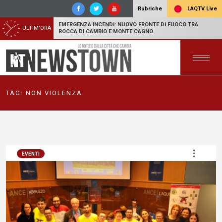
LAQTV Live
Rubriche
EMERGENZA INCENDI: NUOVO FRONTE DI FUOCO TRA
ULTIM'ORA
ROCCA DI CAMBIO E MONTE CAGNO
TAG:
NON VIOLENZA
EVENTI