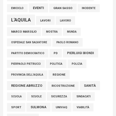
EVENTI
GRAN SASSO
EMICICLO
INCIDENTE
L'AQUILA
LAVORI
LAVORO
MARCO MARSILIO
MOSTRA
MUNDA
PAOLO ROMANO
OSPEDALE SAN SALVATORE
PIERLUIGI BIONDI
PARTITO DEMOCRATICO
PD
POLITICA
POLIZIA
PIERPAOLO PIETRUCCI
REGIONE
PROVINCIA DELL'AQUILA
REGIONE ABRUZZO
SANITÀ
RICOSTRUZIONE
SCUOLE
SICUREZZA
SINDACATI
SCUOLA
SULMONA
UNIVAQ
SPORT
VIABILITÀ