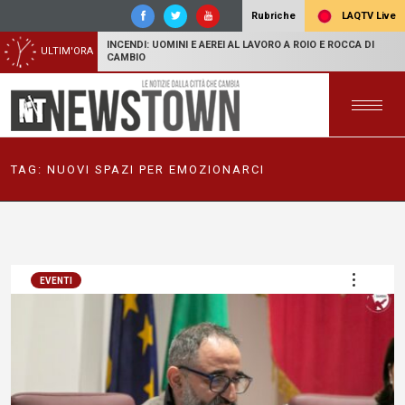
LAQTV Live
Rubriche
INCENDI: UOMINI E AEREI AL LAVORO A ROIO E ROCCA DI
ULTIM'ORA
CAMBIO
TAG:
NUOVI SPAZI PER EMOZIONARCI
EVENTI