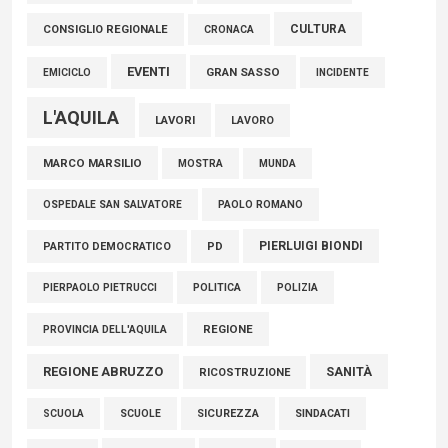
06 Agosto 2026
CULTURA
CONSIGLIO REGIONALE
CRONACA
EVENTI
GRAN SASSO
EMICICLO
INCIDENTE
L'AQUILA
LAVORI
LAVORO
MARCO MARSILIO
MOSTRA
MUNDA
PAOLO ROMANO
OSPEDALE SAN SALVATORE
PIERLUIGI BIONDI
PARTITO DEMOCRATICO
PD
POLITICA
POLIZIA
PIERPAOLO PIETRUCCI
REGIONE
PROVINCIA DELL'AQUILA
REGIONE ABRUZZO
SANITÀ
RICOSTRUZIONE
SCUOLE
SICUREZZA
SINDACATI
SCUOLA