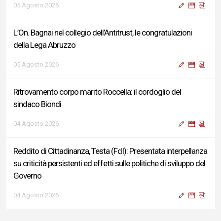
05 Agosto 2026
L’On. Bagnai nel collegio dell’Antitrust, le congratulazioni
della Lega Abruzzo
05 Agosto 2026
Ritrovamento corpo marito Roccella: il cordoglio del
sindaco Biondi
04 Agosto 2026
Reddito di Cittadinanza, Testa (FdI): Presentata interpellanza
su criticità persistenti ed effetti sulle politiche di sviluppo del
Governo
04 Agosto 2026