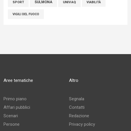
SULMONA
UNIVAQ
SPORT
VIABILITÀ
VIGILI DEL FUOCO
Aree tematiche
Altro
Primo piano
Segnala
Affari pubblici
Contatti
Scenari
Redazione
Persone
Privacy policy