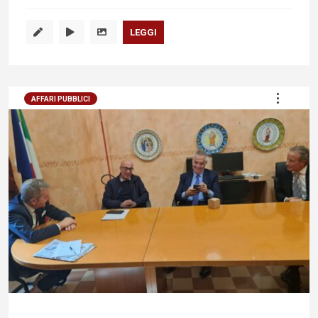
LEGGI
AFFARI PUBBLICI