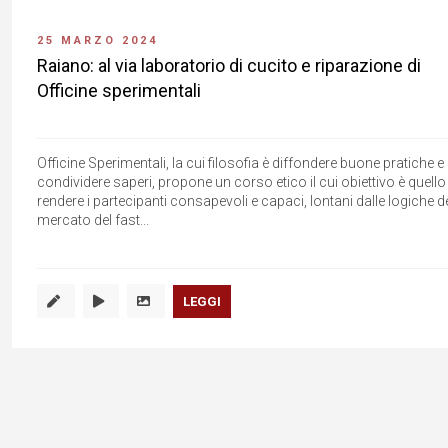
25 MARZO 2024
Raiano: al via laboratorio di cucito e riparazione di
Officine sperimentali
Officine Sperimentali, la cui filosofia è diffondere buone pratiche e
condividere saperi, propone un corso etico il cui obiettivo è quello
rendere i partecipanti consapevoli e capaci, lontani dalle logiche d
mercato del fast...
LEGGI