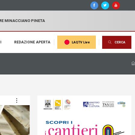
MME MINACCIANO PINETA
I
REDAZIONE APERTA
LAQTV Live
CERCA