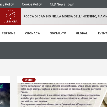
acy Policy
Cookie Policy
OLD News Town
ROCCA DI CAMBIO NELLA MORSA DELL'INCENDIO, FIA
ULTIM'ORA
PERSONE
CRONACA
SOCIAL-TV
GLOBAL
EVENT
EVENTI