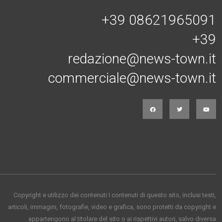
+39 08621965091
+39
redazione@news-town.it
commerciale@news-town.it
Copyright e utilizzo dei contenuti I contenuti di questo sito, inclusi testi,
articoli, immagini, fotografie, video e grafica, sono protetti da copyright e
appartengono al titolare del sito o ai rispettivi autori, salvo diversa