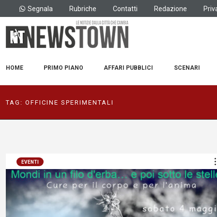
Segnala
Rubriche
Contatti
Redazione
Priv
HOME
PRIMO PIANO
AFFARI PUBBLICI
SCENARI
TAG:
OFFICINE SPERIMENTALI
EVENTI