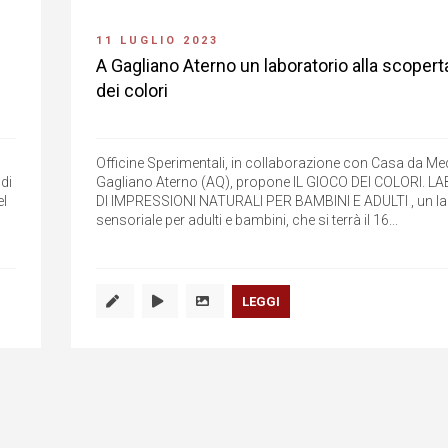
11 LUGLIO 2023
A Gagliano Aterno un laboratorio alla scopert
dei colori
Officine Sperimentali, in collaborazione con Casa da Me
 di
Gagliano Aterno (AQ), propone IL GIOCO DEI COLORI. 
el
DI IMPRESSIONI NATURALI PER BAMBINI E ADULTI , un la
sensoriale per adulti e bambini, che si terrà il 16...
LEGGI