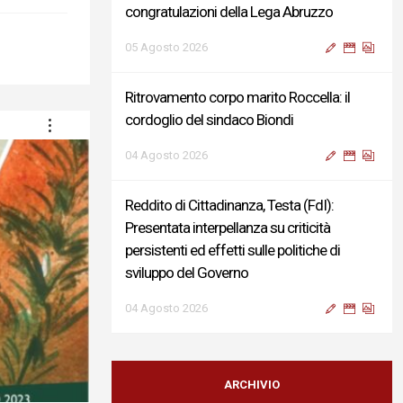
congratulazioni della Lega Abruzzo
05 Agosto 2026
Ritrovamento corpo marito Roccella: il
cordoglio del sindaco Biondi
04 Agosto 2026
Reddito di Cittadinanza, Testa (FdI):
Presentata interpellanza su criticità
persistenti ed effetti sulle politiche di
sviluppo del Governo
04 Agosto 2026
Sigismondi, Liris e Testa: “Profondo
cordoglio e vicinanza al Ministro Roccella e
ARCHIVIO