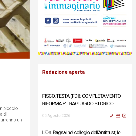
Redazione aperta
FISCO, TESTA (FDI): COMPLETAMENTO
RIFORMA E’ TRAGUARDO STORICO
un piccolo
a di
05 Agosto 2026
ndurranno un
L’On. Bagnai nel collegio dell’Antitrust, le