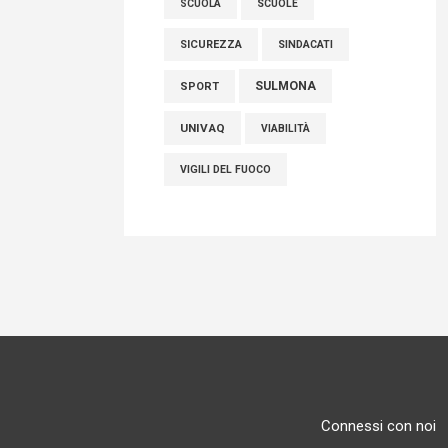
SCUOLE
SCUOLA
SICUREZZA
SINDACATI
SULMONA
SPORT
UNIVAQ
VIABILITÀ
VIGILI DEL FUOCO
Connessi con noi