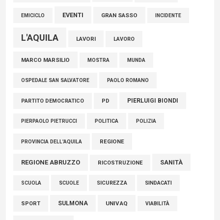
EVENTI
GRAN SASSO
EMICICLO
INCIDENTE
L'AQUILA
LAVORI
LAVORO
MARCO MARSILIO
MOSTRA
MUNDA
PAOLO ROMANO
OSPEDALE SAN SALVATORE
PIERLUIGI BIONDI
PARTITO DEMOCRATICO
PD
POLITICA
POLIZIA
PIERPAOLO PIETRUCCI
REGIONE
PROVINCIA DELL'AQUILA
REGIONE ABRUZZO
SANITÀ
RICOSTRUZIONE
SCUOLE
SICUREZZA
SINDACATI
SCUOLA
SULMONA
UNIVAQ
SPORT
VIABILITÀ