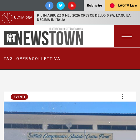
LAQTV Live
Rubriche
PIL IN ABRUZZO NEL 2026 CRESCE DELLO 0,9%, L'AQUILA
ULTIM'ORA
DECIMA IN ITALIA
TAG:
OPERACOLLETTIVA
EVENTI