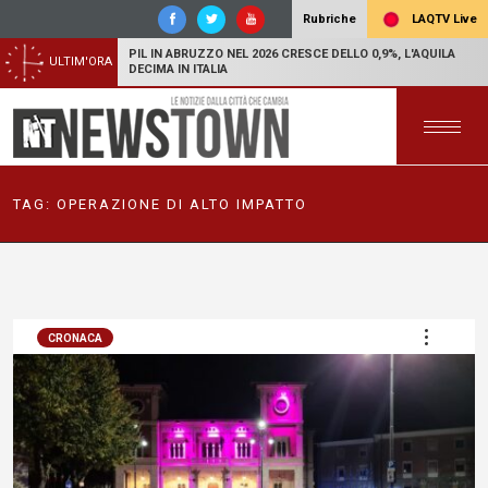
LAQTV Live
Rubriche
PIL IN ABRUZZO NEL 2026 CRESCE DELLO 0,9%, L'AQUILA
ULTIM'ORA
DECIMA IN ITALIA
TAG:
OPERAZIONE DI ALTO IMPATTO
CRONACA