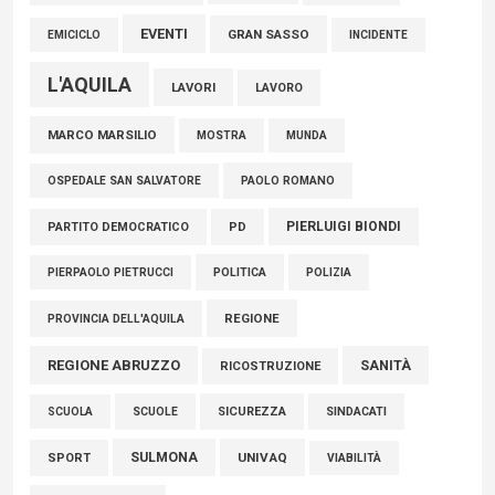
EVENTI
GRAN SASSO
EMICICLO
INCIDENTE
L'AQUILA
LAVORI
LAVORO
MARCO MARSILIO
MOSTRA
MUNDA
PAOLO ROMANO
OSPEDALE SAN SALVATORE
PIERLUIGI BIONDI
PARTITO DEMOCRATICO
PD
POLITICA
POLIZIA
PIERPAOLO PIETRUCCI
REGIONE
PROVINCIA DELL'AQUILA
REGIONE ABRUZZO
SANITÀ
RICOSTRUZIONE
SCUOLE
SICUREZZA
SINDACATI
SCUOLA
SULMONA
UNIVAQ
SPORT
VIABILITÀ