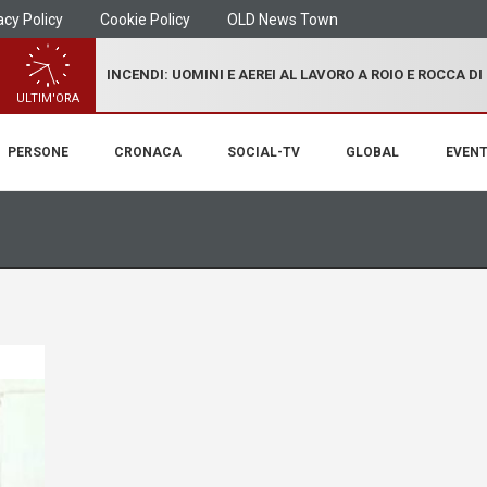
acy Policy
Cookie Policy
OLD News Town
INCENDI: UOMINI E AEREI AL LAVORO A ROIO E ROCCA D
ULTIM'ORA
PERSONE
CRONACA
SOCIAL-TV
GLOBAL
EVENT