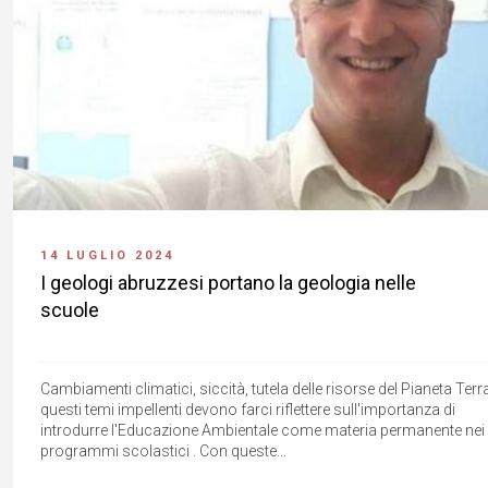
14 LUGLIO 2024
I geologi abruzzesi portano la geologia nelle
scuole
Cambiamenti climatici, siccità, tutela delle risorse del Pianeta Terr
questi temi impellenti devono farci riflettere sull'importanza di
introdurre l'Educazione Ambientale come materia permanente nei
programmi scolastici . Con queste...