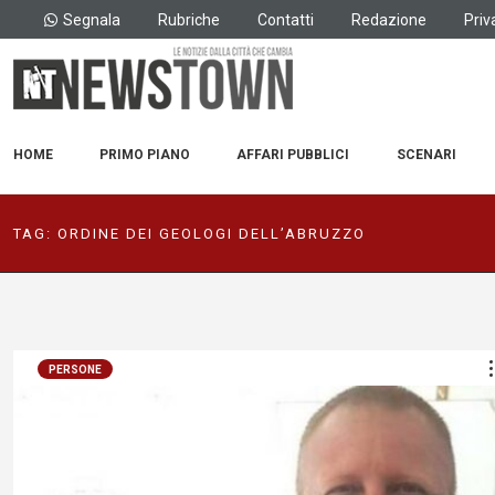
Segnala
Rubriche
Contatti
Redazione
Priv
HOME
PRIMO PIANO
AFFARI PUBBLICI
SCENARI
TAG:
ORDINE DEI GEOLOGI DELL’ABRUZZO
PERSONE