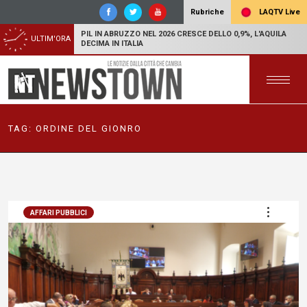
LAQTV Live
Rubriche
PIL IN ABRUZZO NEL 2026 CRESCE DELLO 0,9%, L'AQUILA
ULTIM'ORA
DECIMA IN ITALIA
TAG:
ORDINE DEL GIONRO
AFFARI PUBBLICI