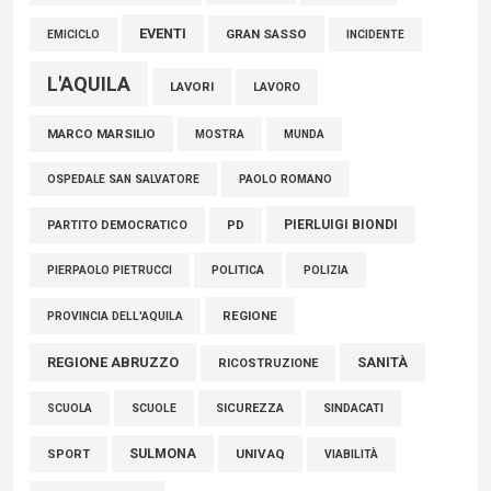
EVENTI
GRAN SASSO
EMICICLO
INCIDENTE
L'AQUILA
LAVORI
LAVORO
MARCO MARSILIO
MOSTRA
MUNDA
PAOLO ROMANO
OSPEDALE SAN SALVATORE
PIERLUIGI BIONDI
PARTITO DEMOCRATICO
PD
POLITICA
POLIZIA
PIERPAOLO PIETRUCCI
REGIONE
PROVINCIA DELL'AQUILA
REGIONE ABRUZZO
SANITÀ
RICOSTRUZIONE
SCUOLE
SICUREZZA
SINDACATI
SCUOLA
SULMONA
UNIVAQ
SPORT
VIABILITÀ