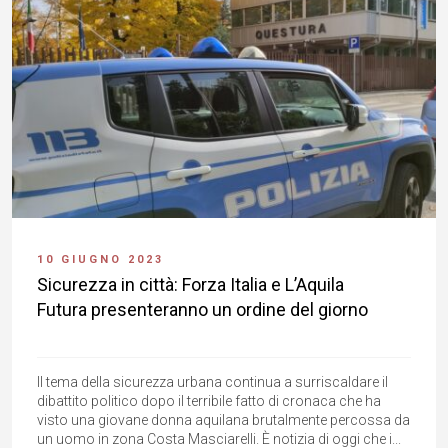
10 GIUGNO 2023
Sicurezza in città: Forza Italia e L’Aquila
Futura presenteranno un ordine del giorno
Il tema della sicurezza urbana continua a surriscaldare il
dibattito politico dopo il terribile fatto di cronaca che ha
visto una giovane donna aquilana brutalmente percossa da
un uomo in zona Costa Masciarelli. È notizia di oggi che i...