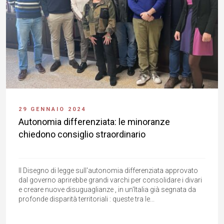
29 GENNAIO 2024
Autonomia differenziata: le minoranze
chiedono consiglio straordinario
Il Disegno di legge sull'autonomia differenziata approvato
dal governo aprirebbe grandi varchi per consolidare i divari
e creare nuove disuguaglianze , in un'Italia già segnata da
profonde disparità territoriali : queste tra le...