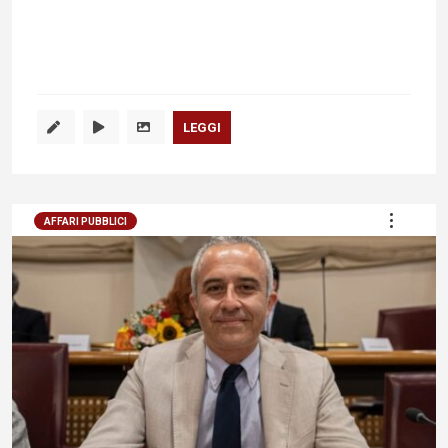
LEGGI
AFFARI PUBBLICI