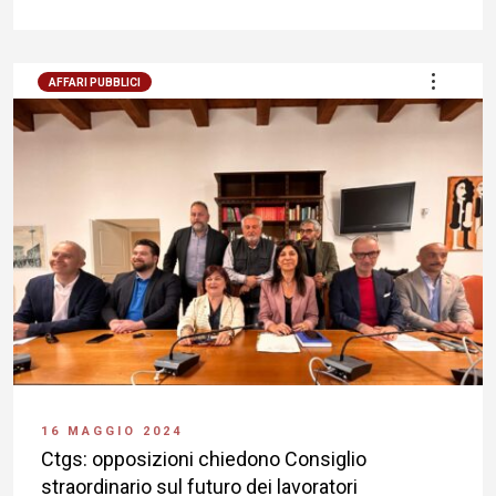
AFFARI PUBBLICI
16 MAGGIO 2024
Ctgs: opposizioni chiedono Consiglio
straordinario sul futuro dei lavoratori