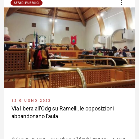
AFFARI PUBBLICI
12 GIUGNO 2023
Via libera all’Odg su Ramelli, le opposizioni
abbandonano l’aula
Si è conclusa positivamente con 18 voti favorevoli, ma con