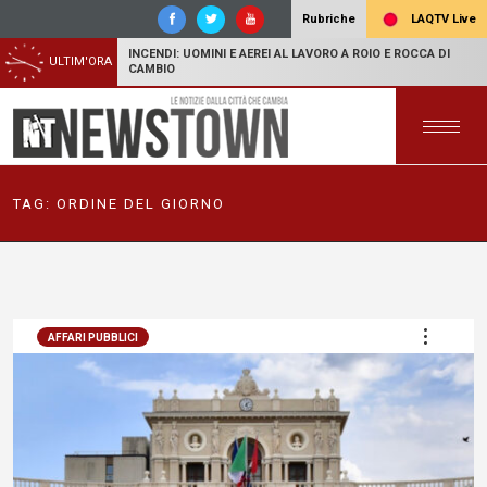
LAQTV Live
Rubriche
INCENDI: UOMINI E AEREI AL LAVORO A ROIO E ROCCA DI
ULTIM'ORA
CAMBIO
TAG:
ORDINE DEL GIORNO
AFFARI PUBBLICI