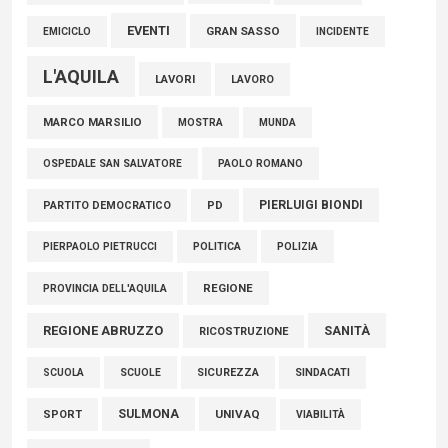
EVENTI
GRAN SASSO
EMICICLO
INCIDENTE
L'AQUILA
LAVORI
LAVORO
MARCO MARSILIO
MOSTRA
MUNDA
PAOLO ROMANO
OSPEDALE SAN SALVATORE
PIERLUIGI BIONDI
PARTITO DEMOCRATICO
PD
POLITICA
POLIZIA
PIERPAOLO PIETRUCCI
REGIONE
PROVINCIA DELL'AQUILA
REGIONE ABRUZZO
SANITÀ
RICOSTRUZIONE
SCUOLE
SICUREZZA
SINDACATI
SCUOLA
SULMONA
UNIVAQ
SPORT
VIABILITÀ