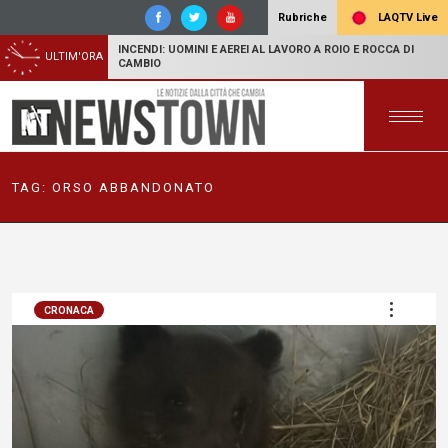
LAQTV Live
Rubriche
INCENDI: UOMINI E AEREI AL LAVORO A ROIO E ROCCA DI
ULTIM'ORA
CAMBIO
TAG:
ORSO ABBANDONATO
CRONACA