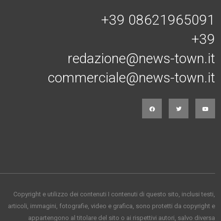
+39 08621965091
+39
redazione@news-town.it
commerciale@news-town.it
Copyright e utilizzo dei contenuti I contenuti di questo sito, inclusi testi,
articoli, immagini, fotografie, video e grafica, sono protetti da copyright e
appartengono al titolare del sito o ai rispettivi autori, salvo diversa