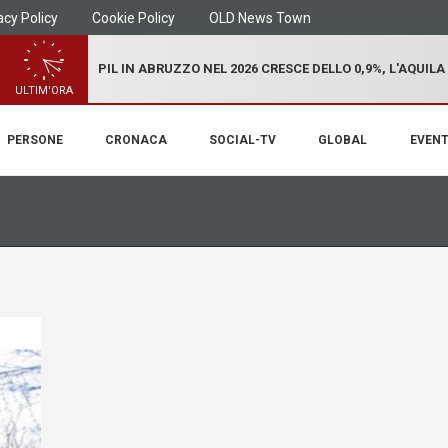
acy Policy
Cookie Policy
OLD News Town
PIL IN ABRUZZO NEL 2026 CRESCE DELLO 0,9%, L'AQUILA
ULTIM'ORA
PERSONE
CRONACA
SOCIAL-TV
GLOBAL
EVENT