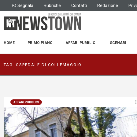
Segnala
Rubriche
Contatti
Redazione
Priv
HOME
PRIMO PIANO
AFFARI PUBBLICI
SCENARI
TAG:
OSPEDALE DI COLLEMAGGIO
AFFARI PUBBLICI