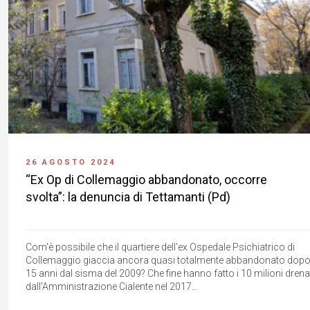
26 AGOSTO 2024
“Ex Op di Collemaggio abbandonato, occorre
svolta”: la denuncia di Tettamanti (Pd)
Com'è possibile che il quartiere dell'ex Ospedale Psichiatrico di
Collemaggio giaccia ancora quasi totalmente abbandonato dop
15 anni dal sisma del 2009? Che fine hanno fatto i 10 milioni drena
dall'Amministrazione Cialente nel 2017...