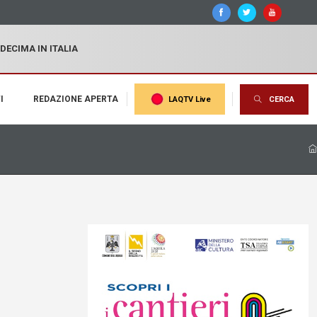
 DECIMA IN ITALIA
I
REDAZIONE APERTA
LAQTV Live
CERCA