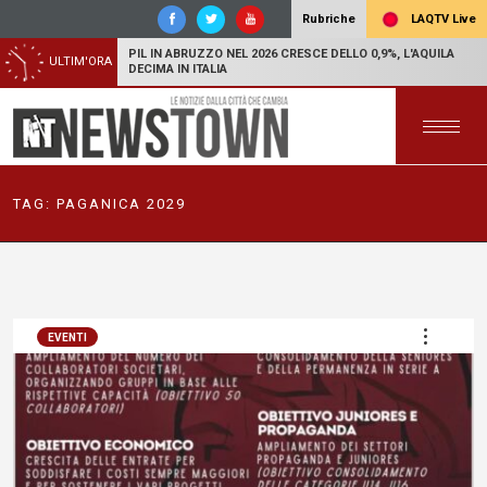
LAQTV Live
Rubriche
PIL IN ABRUZZO NEL 2026 CRESCE DELLO 0,9%, L'AQUILA
ULTIM'ORA
DECIMA IN ITALIA
TAG:
PAGANICA 2029
EVENTI