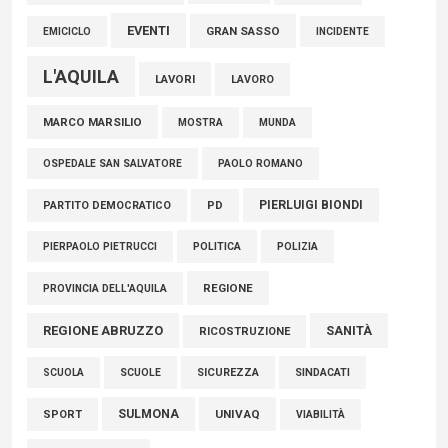
EVENTI
GRAN SASSO
EMICICLO
INCIDENTE
L'AQUILA
LAVORI
LAVORO
MARCO MARSILIO
MOSTRA
MUNDA
PAOLO ROMANO
OSPEDALE SAN SALVATORE
PIERLUIGI BIONDI
PARTITO DEMOCRATICO
PD
POLITICA
POLIZIA
PIERPAOLO PIETRUCCI
REGIONE
PROVINCIA DELL'AQUILA
REGIONE ABRUZZO
SANITÀ
RICOSTRUZIONE
SCUOLE
SICUREZZA
SINDACATI
SCUOLA
SULMONA
UNIVAQ
SPORT
VIABILITÀ