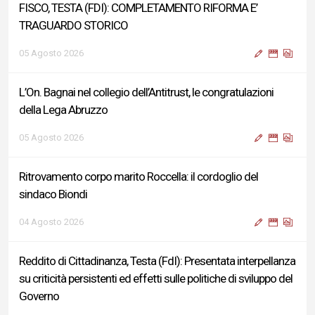
FISCO, TESTA (FDI): COMPLETAMENTO RIFORMA E’
TRAGUARDO STORICO
05 Agosto 2026
L’On. Bagnai nel collegio dell’Antitrust, le congratulazioni
della Lega Abruzzo
05 Agosto 2026
Ritrovamento corpo marito Roccella: il cordoglio del
sindaco Biondi
04 Agosto 2026
Reddito di Cittadinanza, Testa (FdI): Presentata interpellanza
su criticità persistenti ed effetti sulle politiche di sviluppo del
Governo