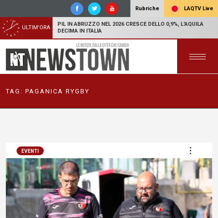
LAQTV Live
Rubriche
PIL IN ABRUZZO NEL 2026 CRESCE DELLO 0,9%, L'AQUILA
ULTIM'ORA
DECIMA IN ITALIA
TAG:
PAGANICA RYGBY
EVENTI