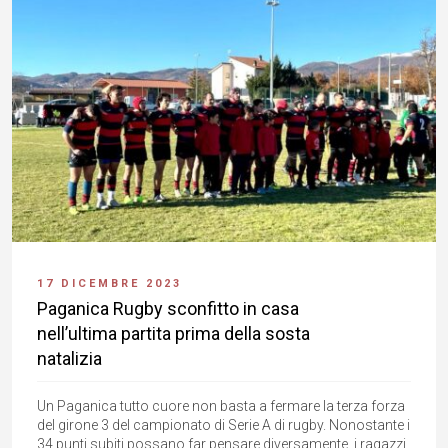
17 DICEMBRE 2023
Paganica Rugby sconfitto in casa
nell’ultima partita prima della sosta
natalizia
Un Paganica tutto cuore non basta a fermare la terza forza
del girone 3 del campionato di Serie A di rugby. Nonostante i
34 punti subiti possano far pensare diversamente, i ragazzi