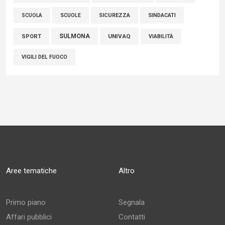
SCUOLE
SICUREZZA
SINDACATI
SCUOLA
SULMONA
UNIVAQ
SPORT
VIABILITÀ
VIGILI DEL FUOCO
Aree tematiche
Altro
Primo piano
Segnala
Affari pubblici
Contatti