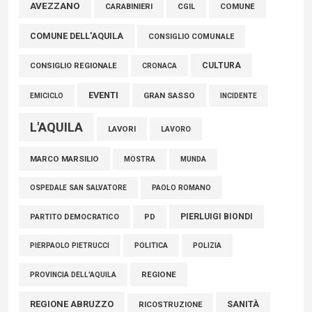
Marcinelle, Verrecchia (FdI): "Un minuto di raccoglimento in
AVEZZANO
COMUNE
CARABINIERI
CGIL
Consiglio regionale per onorare il sacrificio dei nostri
COMUNE DELL'AQUILA
connazionali tra cui molti abruzzesi"
CONSIGLIO COMUNALE
06 Agosto 2026
CULTURA
CONSIGLIO REGIONALE
CRONACA
EVENTI
GRAN SASSO
EMICICLO
INCIDENTE
L'AQUILA
LAVORI
LAVORO
MARCO MARSILIO
MOSTRA
MUNDA
PAOLO ROMANO
OSPEDALE SAN SALVATORE
PIERLUIGI BIONDI
PARTITO DEMOCRATICO
PD
POLITICA
POLIZIA
PIERPAOLO PIETRUCCI
REGIONE
PROVINCIA DELL'AQUILA
REGIONE ABRUZZO
SANITÀ
RICOSTRUZIONE