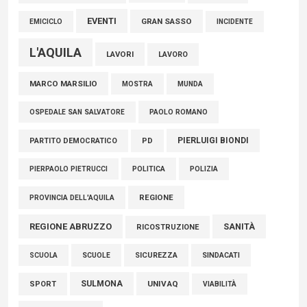
EVENTI
GRAN SASSO
EMICICLO
INCIDENTE
L'AQUILA
LAVORI
LAVORO
MARCO MARSILIO
MOSTRA
MUNDA
PAOLO ROMANO
OSPEDALE SAN SALVATORE
PIERLUIGI BIONDI
PARTITO DEMOCRATICO
PD
POLITICA
POLIZIA
PIERPAOLO PIETRUCCI
REGIONE
PROVINCIA DELL'AQUILA
REGIONE ABRUZZO
SANITÀ
RICOSTRUZIONE
SCUOLE
SICUREZZA
SINDACATI
SCUOLA
SULMONA
UNIVAQ
SPORT
VIABILITÀ