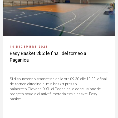
14 DICEMBRE 2023
Easy Basket 2k5: le finali del torneo a
Paganica
Si disputeranno stamattina dalle ore 09.30 alle 13.30 le finali
del torneo cittadino di minibasket presso il
palazzetto Giovanni XXIII di Paganica, a conclusione del
progetto scuola di attività motoria e minibasket Easy
basket...