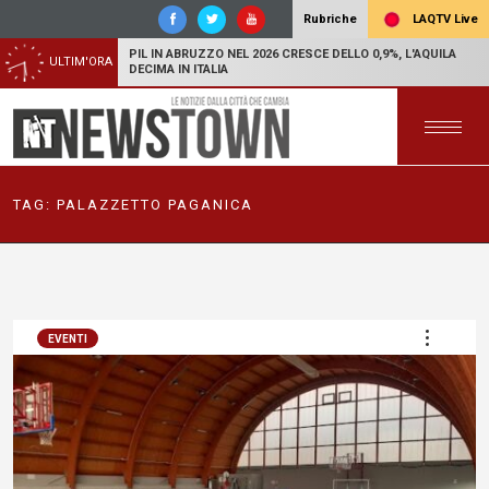
LAQTV Live
Rubriche
PIL IN ABRUZZO NEL 2026 CRESCE DELLO 0,9%, L'AQUILA
ULTIM'ORA
DECIMA IN ITALIA
TAG:
PALAZZETTO PAGANICA
EVENTI