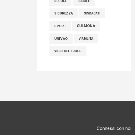
SCUOLE
SCUOLA
SICUREZZA
SINDACATI
SULMONA
SPORT
UNIVAQ
VIABILITÀ
VIGILI DEL FUOCO
Connessi con noi