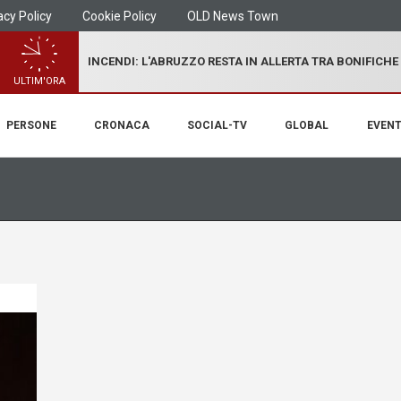
acy Policy
Cookie Policy
OLD News Town
INCENDI: L'ABRUZZO RESTA IN ALLERTA TRA BONIFICHE
ULTIM'ORA
PERSONE
CRONACA
SOCIAL-TV
GLOBAL
EVENT