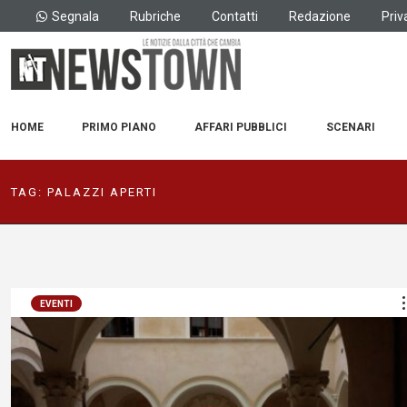
Segnala
Rubriche
Contatti
Redazione
Priv
HOME
PRIMO PIANO
AFFARI PUBBLICI
SCENARI
TAG:
PALAZZI APERTI
EVENTI