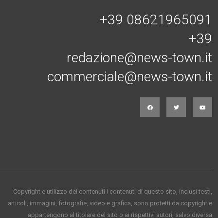
+39 08621965091
+39
redazione@news-town.it
commerciale@news-town.it
Copyright e utilizzo dei contenuti I contenuti di questo sito, inclusi testi,
articoli, immagini, fotografie, video e grafica, sono protetti da copyright e
appartengono al titolare del sito o ai rispettivi autori, salvo diversa