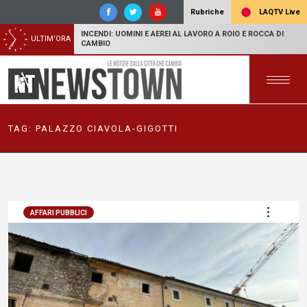
LAQTV Live
Rubriche
INCENDI: UOMINI E AEREI AL LAVORO A ROIO E ROCCA DI
ULTIM'ORA
CAMBIO
TAG:
PALAZZO CIAVOLA-GIGOTTI
AFFARI PUBBLICI