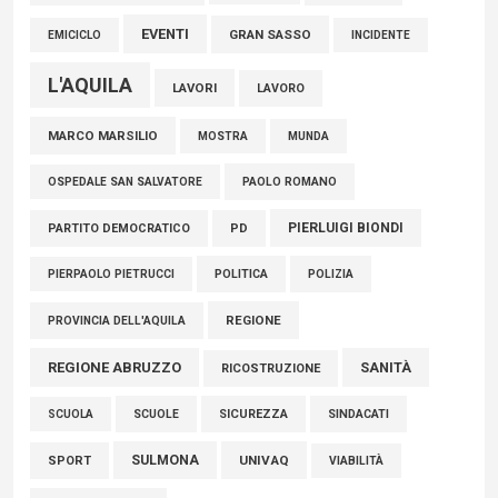
EVENTI
GRAN SASSO
EMICICLO
INCIDENTE
L'AQUILA
LAVORI
LAVORO
MARCO MARSILIO
MOSTRA
MUNDA
PAOLO ROMANO
OSPEDALE SAN SALVATORE
PIERLUIGI BIONDI
PARTITO DEMOCRATICO
PD
POLITICA
POLIZIA
PIERPAOLO PIETRUCCI
REGIONE
PROVINCIA DELL'AQUILA
REGIONE ABRUZZO
SANITÀ
RICOSTRUZIONE
SCUOLE
SICUREZZA
SINDACATI
SCUOLA
SULMONA
UNIVAQ
SPORT
VIABILITÀ