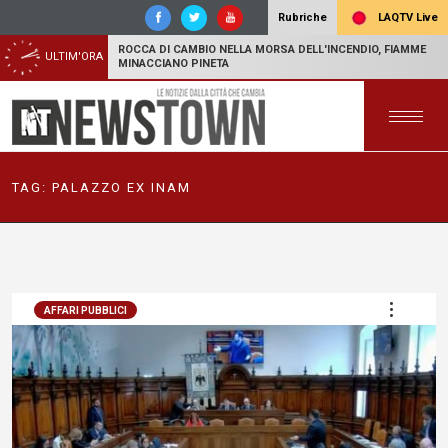
LAQTV Live
Rubriche
ROCCA DI CAMBIO NELLA MORSA DELL'INCENDIO, FIAMME
ULTIM'ORA
MINACCIANO PINETA
TAG:
PALAZZO EX INAM
AFFARI PUBBLICI