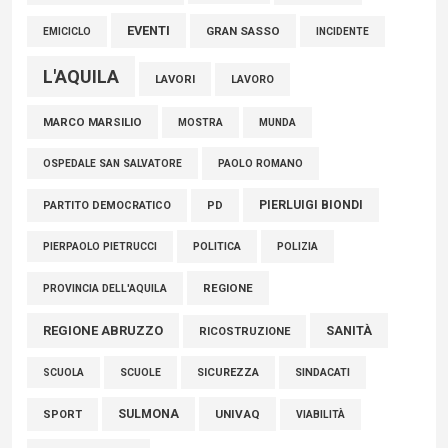
EVENTI
GRAN SASSO
EMICICLO
INCIDENTE
L'AQUILA
LAVORI
LAVORO
MARCO MARSILIO
MOSTRA
MUNDA
PAOLO ROMANO
OSPEDALE SAN SALVATORE
PIERLUIGI BIONDI
PARTITO DEMOCRATICO
PD
POLITICA
POLIZIA
PIERPAOLO PIETRUCCI
REGIONE
PROVINCIA DELL'AQUILA
REGIONE ABRUZZO
SANITÀ
RICOSTRUZIONE
SCUOLE
SICUREZZA
SINDACATI
SCUOLA
SULMONA
UNIVAQ
SPORT
VIABILITÀ