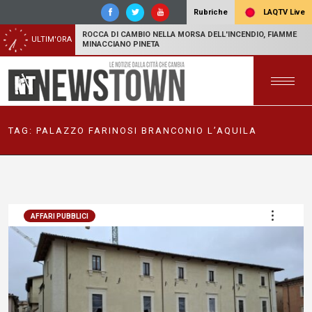
LAQTV Live
Rubriche
ROCCA DI CAMBIO NELLA MORSA DELL'INCENDIO, FIAMME
ULTIM'ORA
MINACCIANO PINETA
TAG:
PALAZZO FARINOSI BRANCONIO L’AQUILA
AFFARI PUBBLICI