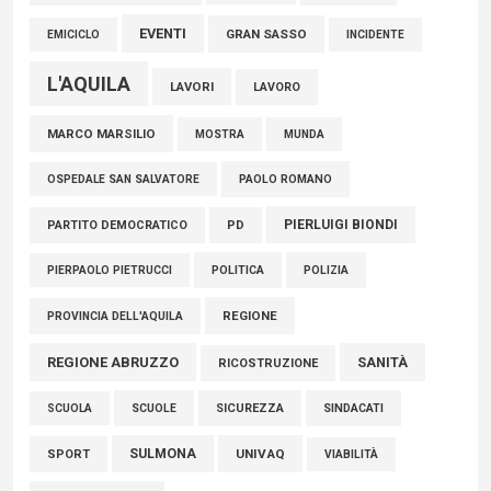
EVENTI
GRAN SASSO
EMICICLO
INCIDENTE
L'AQUILA
LAVORI
LAVORO
MARCO MARSILIO
MOSTRA
MUNDA
PAOLO ROMANO
OSPEDALE SAN SALVATORE
PIERLUIGI BIONDI
PARTITO DEMOCRATICO
PD
POLITICA
POLIZIA
PIERPAOLO PIETRUCCI
REGIONE
PROVINCIA DELL'AQUILA
REGIONE ABRUZZO
SANITÀ
RICOSTRUZIONE
SCUOLE
SICUREZZA
SINDACATI
SCUOLA
SULMONA
UNIVAQ
SPORT
VIABILITÀ