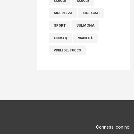
SCUOLE
SCUOLA
SICUREZZA
SINDACATI
SULMONA
SPORT
UNIVAQ
VIABILITÀ
VIGILI DEL FUOCO
Connessi con noi