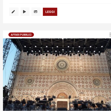
LEGGI
AFFARI PUBBLICI