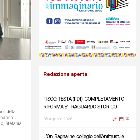
Redazione aperta
FISCO, TESTA (FDI): COMPLETAMENTO
RIFORMA E’ TRAGUARDO STORICO
oli della
o hanno
05 Agosto 2026
no, Stefania
L’On. Bagnai nel collegio dell’Antitrust, le