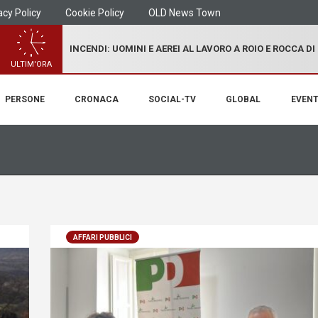
acy Policy
Cookie Policy
OLD News Town
INCENDI: UOMINI E AEREI AL LAVORO A ROIO E ROCCA D
ULTIM'ORA
PERSONE
CRONACA
SOCIAL-TV
GLOBAL
EVENT
AFFARI PUBBLICI