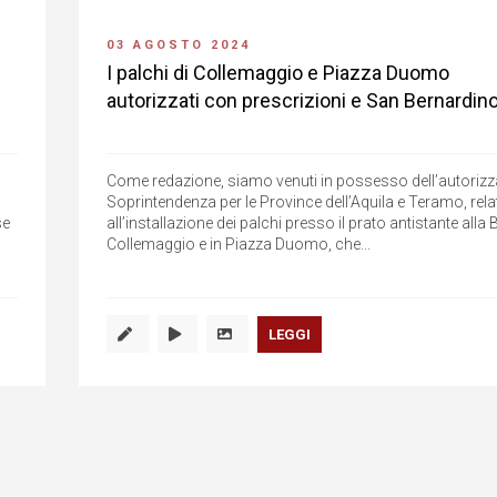
03 AGOSTO 2024
I palchi di Collemaggio e Piazza Duomo
autorizzati con prescrizioni e San Bernardin
Come redazione, siamo venuti in possesso dell’autorizz
Soprintendenza per le Province dell’Aquila e Teramo, rela
se
all’installazione dei palchi presso il prato antistante alla 
Collemaggio e in Piazza Duomo, che...
LEGGI