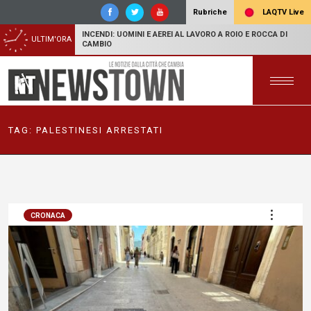
LAQTV Live
Rubriche
INCENDI: UOMINI E AEREI AL LAVORO A ROIO E ROCCA DI
ULTIM'ORA
CAMBIO
TAG:
PALESTINESI ARRESTATI
CRONACA