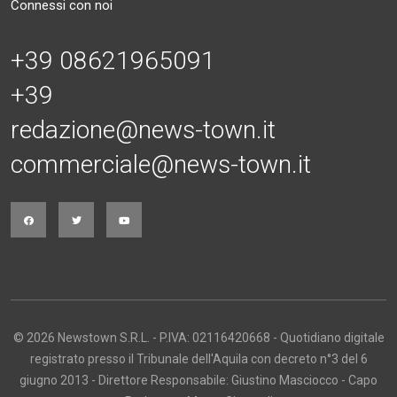
Connessi con noi
+39 08621965091
+39
redazione@news-town.it
commerciale@news-town.it
© 2026 Newstown S.R.L. - P.IVA: 02116420668 - Quotidiano digitale
registrato presso il Tribunale dell'Aquila con decreto n°3 del 6
giugno 2013 - Direttore Responsabile: Giustino Masciocco - Capo