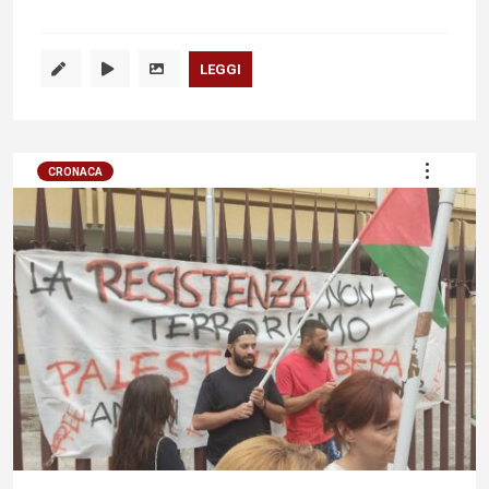
LEGGI
CRONACA