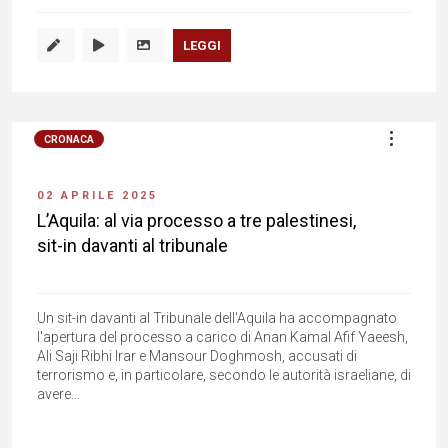
LEGGI
CRONACA
02 APRILE 2025
L’Aquila: al via processo a tre palestinesi,
sit-in davanti al tribunale
Un sit-in davanti al Tribunale dell'Aquila ha accompagnato
l'apertura del processo a carico di Anan Kamal Afif Yaeesh,
Ali Saji Ribhi Irar e Mansour Doghmosh, accusati di
terrorismo e, in particolare, secondo le autorità israeliane, di
avere...