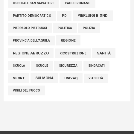
PAOLO ROMANO
OSPEDALE SAN SALVATORE
PIERLUIGI BIONDI
PARTITO DEMOCRATICO
PD
POLITICA
POLIZIA
PIERPAOLO PIETRUCCI
REGIONE
PROVINCIA DELL'AQUILA
REGIONE ABRUZZO
SANITÀ
RICOSTRUZIONE
SCUOLE
SICUREZZA
SINDACATI
SCUOLA
SULMONA
UNIVAQ
SPORT
VIABILITÀ
VIGILI DEL FUOCO