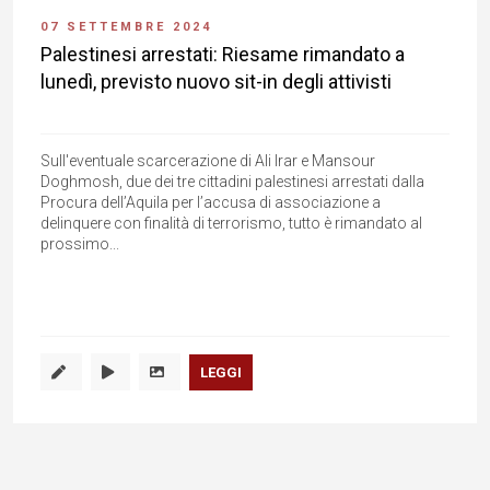
07 SETTEMBRE 2024
Palestinesi arrestati: Riesame rimandato a
lunedì, previsto nuovo sit-in degli attivisti
Sull'eventuale scarcerazione di Ali Irar e Mansour
Doghmosh, due dei tre cittadini palestinesi arrestati dalla
Procura dell’Aquila per l’accusa di associazione a
delinquere con finalità di terrorismo, tutto è rimandato al
prossimo...
LEGGI