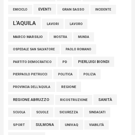
EVENTI
GRAN SASSO
EMICICLO
INCIDENTE
L'AQUILA
LAVORI
LAVORO
MARCO MARSILIO
MOSTRA
MUNDA
PAOLO ROMANO
OSPEDALE SAN SALVATORE
PIERLUIGI BIONDI
PARTITO DEMOCRATICO
PD
POLITICA
POLIZIA
PIERPAOLO PIETRUCCI
REGIONE
PROVINCIA DELL'AQUILA
REGIONE ABRUZZO
SANITÀ
RICOSTRUZIONE
SCUOLE
SICUREZZA
SINDACATI
SCUOLA
SULMONA
UNIVAQ
SPORT
VIABILITÀ