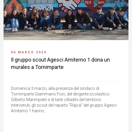
06 MARZO 2024
Il gruppo scout Agesci Amiterno 1 dona un
murales a Tornimparte
Domenica 3 marzo, alla presenza del sindaco di
Tornimparte Giammario Fiori, del dirigente scolastico
Gilberto Marimpietri e di tanti cittadini del territorio
intervenuti, gli scout del reparto “Rajca” del gruppo Agesci
Amiterno 1 hanno...