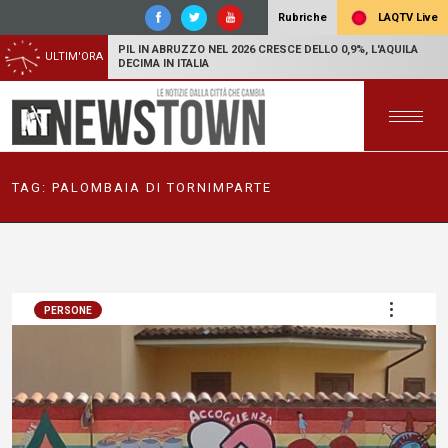
LAQTV Live
Rubriche
PIL IN ABRUZZO NEL 2026 CRESCE DELLO 0,9%, L'AQUILA
ULTIM'ORA
DECIMA IN ITALIA
TAG:
PALOMBAIA DI TORNIMPARTE
PERSONE