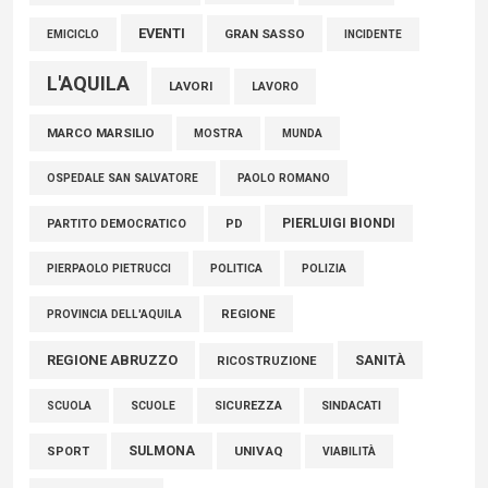
EVENTI
GRAN SASSO
EMICICLO
INCIDENTE
L'AQUILA
LAVORI
LAVORO
MARCO MARSILIO
MOSTRA
MUNDA
PAOLO ROMANO
OSPEDALE SAN SALVATORE
PIERLUIGI BIONDI
PARTITO DEMOCRATICO
PD
POLITICA
POLIZIA
PIERPAOLO PIETRUCCI
REGIONE
PROVINCIA DELL'AQUILA
REGIONE ABRUZZO
SANITÀ
RICOSTRUZIONE
SCUOLE
SICUREZZA
SINDACATI
SCUOLA
SULMONA
UNIVAQ
SPORT
VIABILITÀ