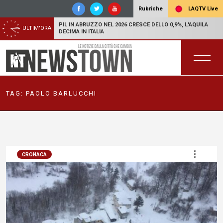
LAQTV Live
Rubriche
PIL IN ABRUZZO NEL 2026 CRESCE DELLO 0,9%, L'AQUILA
ULTIM'ORA
DECIMA IN ITALIA
TAG:
PAOLO BARLUCCHI
CRONACA