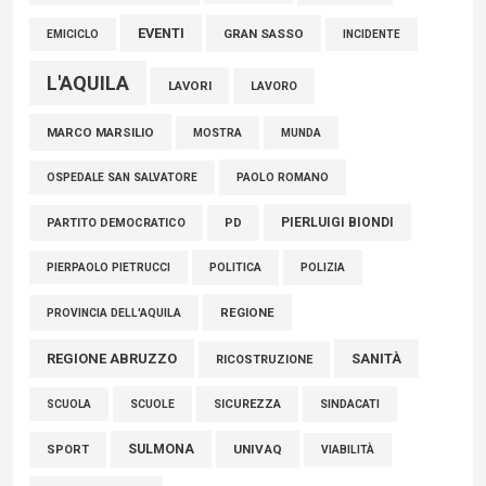
EVENTI
GRAN SASSO
EMICICLO
INCIDENTE
L'AQUILA
LAVORI
LAVORO
MARCO MARSILIO
MOSTRA
MUNDA
PAOLO ROMANO
OSPEDALE SAN SALVATORE
PIERLUIGI BIONDI
PARTITO DEMOCRATICO
PD
POLITICA
POLIZIA
PIERPAOLO PIETRUCCI
REGIONE
PROVINCIA DELL'AQUILA
REGIONE ABRUZZO
SANITÀ
RICOSTRUZIONE
SCUOLE
SICUREZZA
SINDACATI
SCUOLA
SULMONA
UNIVAQ
SPORT
VIABILITÀ