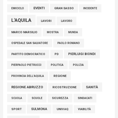
EVENTI
GRAN SASSO
EMICICLO
INCIDENTE
L'AQUILA
LAVORI
LAVORO
MARCO MARSILIO
MOSTRA
MUNDA
PAOLO ROMANO
OSPEDALE SAN SALVATORE
PIERLUIGI BIONDI
PARTITO DEMOCRATICO
PD
POLITICA
POLIZIA
PIERPAOLO PIETRUCCI
REGIONE
PROVINCIA DELL'AQUILA
REGIONE ABRUZZO
SANITÀ
RICOSTRUZIONE
SCUOLE
SICUREZZA
SINDACATI
SCUOLA
SULMONA
UNIVAQ
SPORT
VIABILITÀ