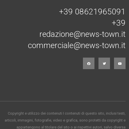
+39 08621965091
+39
redazione@news-town.it
commerciale@news-town.it
Copyright e utilizzo dei contenuti I contenuti di questo sito, inclusi testi,
articoli, immagini, fotografie, video e grafica, sono protetti da copyright e
appartengono al titolare del sito o ai rispettivi autori, salvo diversa