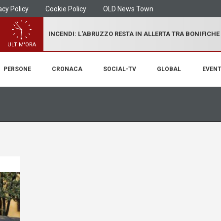
acy Policy
Cookie Policy
OLD News Town
INCENDI: L'ABRUZZO RESTA IN ALLERTA TRA BONIFICHE
ULTIM'ORA
PERSONE
CRONACA
SOCIAL-TV
GLOBAL
EVENT