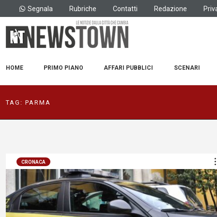
Segnala
Rubriche
Contatti
Redazione
Priv
HOME
PRIMO PIANO
AFFARI PUBBLICI
SCENARI
TAG:
PARMA
CRONACA