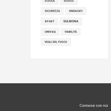
SCUOLE
SCUOLA
SICUREZZA
SINDACATI
SULMONA
SPORT
UNIVAQ
VIABILITÀ
VIGILI DEL FUOCO
Connessi con noi