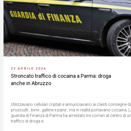
22 APRILE 2026
Stroncato traffico di cocaina a Parma: droga
anche in Abruzzo
Utilizzavano cellulari criptati e annunciavano ai clienti consegne di
prosciutti , birre , galline e pane , ma in realtà portavano cocaina. 
guardia di Finanza di Parma ha arrestato tre corrieri al centro di u
traffico di droga e...