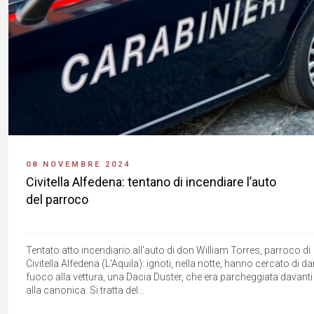
08 NOVEMBRE 2024
Civitella Alfedena: tentano di incendiare l’auto
del parroco
Tentato atto incendiario all'auto di don William Torres, parroco di
Civitella Alfedena (L'Aquila): ignoti, nella notte, hanno cercato di da
fuoco alla vettura, una Dacia Duster, che era parcheggiata davanti
alla canonica. Si tratta del...