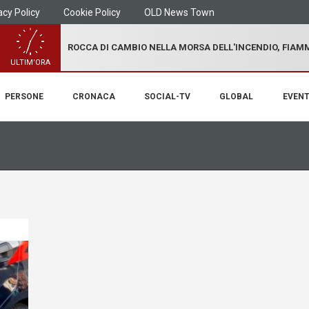
acy Policy
Cookie Policy
OLD News Town
ROCCA DI CAMBIO NELLA MORSA DELL'INCENDIO, FIA
ULTIM'ORA
PERSONE
CRONACA
SOCIAL-TV
GLOBAL
EVENT