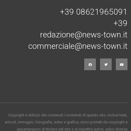
+39 08621965091
+39
redazione@news-town.it
commerciale@news-town.it
Copyright e utilizzo dei contenuti I contenuti di questo sito, inclusi testi,
articoli, immagini, fotografie, video e grafica, sono protetti da copyright e
appartengono al titolare del sito o ai rispettivi autori, salvo diversa