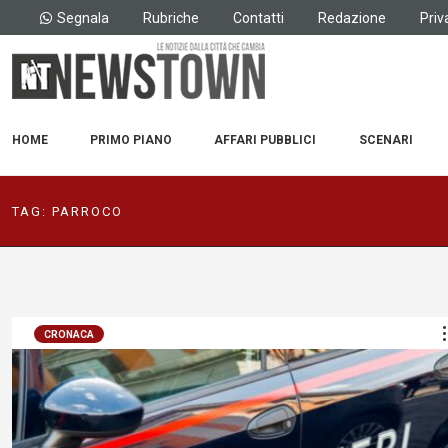
Segnala
Rubriche
Contatti
Redazione
Priv
HOME
PRIMO PIANO
AFFARI PUBBLICI
SCENARI
TAG:
PARROCO
CRONACA