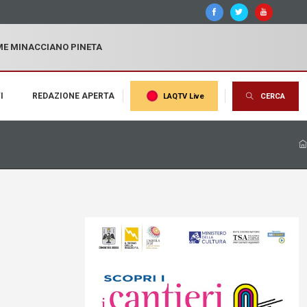
MME MINACCIANO PINETA
I
REDAZIONE APERTA
LAQTV Live
CERCA