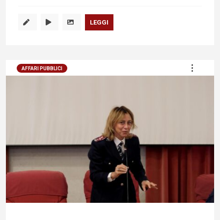
LEGGI
AFFARI PUBBLICI