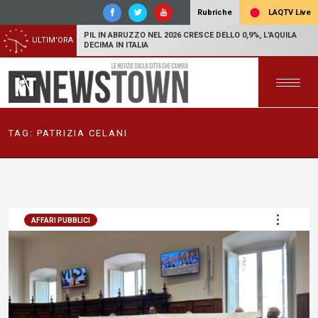
LAQTV Live
Rubriche
PIL IN ABRUZZO NEL 2026 CRESCE DELLO 0,9%, L'AQUILA
ULTIM'ORA
DECIMA IN ITALIA
TAG:
PATRIZIA CELANI
AFFARI PUBBLICI