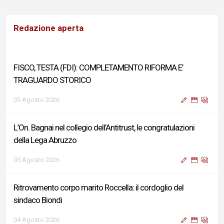
Redazione aperta
FISCO, TESTA (FDI): COMPLETAMENTO RIFORMA E’
TRAGUARDO STORICO
05 Agosto 2026
L’On. Bagnai nel collegio dell’Antitrust, le congratulazioni
della Lega Abruzzo
05 Agosto 2026
Ritrovamento corpo marito Roccella: il cordoglio del
sindaco Biondi
04 Agosto 2026