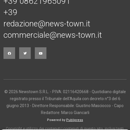
+39 08621965091
+39
redazione@news-town.it
commerciale@news-town.it
© 2026 Newstown S.R.L. - P.IVA: 02116420668 - Quotidiano digitale
registrato presso il Tribunale dell'Aquila con decreto n°3 del 6
giugno 2013 - Direttore Responsabile: Giustino Masciocco - Capo
Redattore: Marco Giancarli
Powered by
Publipress
Copyright e utilizzo dei contenuti I contenuti di questo sito, inclusi testi,