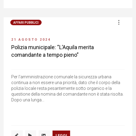
AFFARI PUBBLICI
21 AGOSTO 2024
Polizia municipale: “L’Aquila merita
comandante a tempo pieno”
Per l'amministrazione comunale la sicurezza urbana
continua a non essere una priorità, dato che il corpo della
polizia locale resta pesantemente sotto organico e la
questione della nomina del comandante non è stata risolta.
Dopo una lunga...
LEGGI