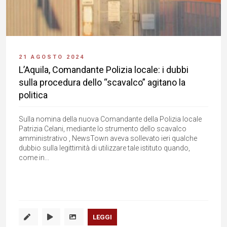
21 AGOSTO 2024
L’Aquila, Comandante Polizia locale: i dubbi
sulla procedura dello “scavalco” agitano la
politica
Sulla nomina della nuova Comandante della Polizia locale
Patrizia Celani, mediante lo strumento dello scavalco
amministrativo , NewsTown aveva sollevato ieri qualche
dubbio sulla legittimità di utilizzare tale istituto quando,
come in...
LEGGI