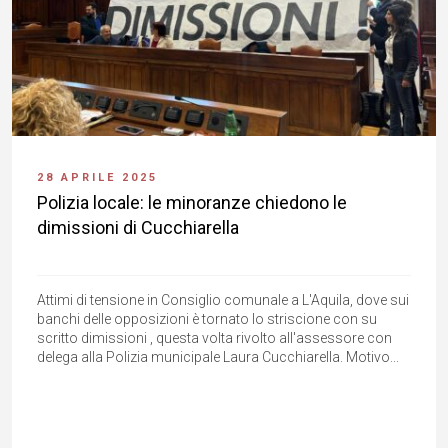
28 APRILE 2025
Polizia locale: le minoranze chiedono le
dimissioni di Cucchiarella
Attimi di tensione in Consiglio comunale a L'Aquila, dove sui
banchi delle opposizioni è tornato lo striscione con su
scritto dimissioni , questa volta rivolto all'assessore con
delega alla Polizia municipale Laura Cucchiarella. Motivo...