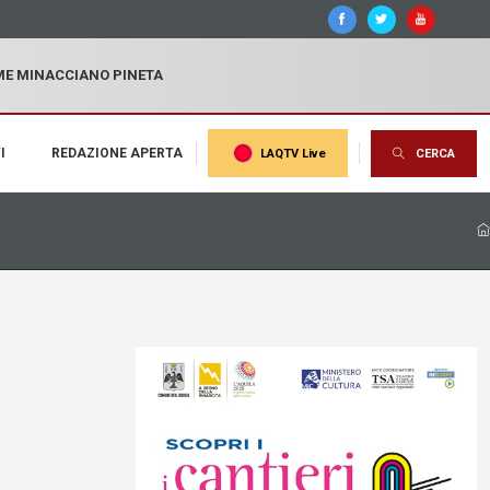
MME MINACCIANO PINETA
I
REDAZIONE APERTA
LAQTV Live
CERCA