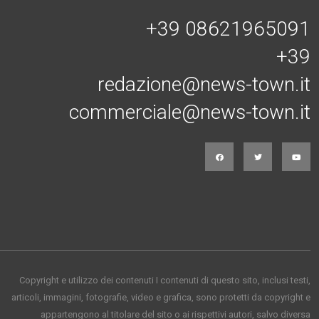
+39 08621965091
+39
redazione@news-town.it
commerciale@news-town.it
Copyright e utilizzo dei contenuti I contenuti di questo sito, inclusi testi,
articoli, immagini, fotografie, video e grafica, sono protetti da copyright e
appartengono al titolare del sito o ai rispettivi autori, salvo diversa