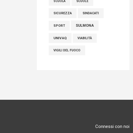
SCUOLE
SCUOLA
SICUREZZA
SINDACATI
SULMONA
SPORT
UNIVAQ
VIABILITÀ
VIGILI DEL FUOCO
Connessi con noi