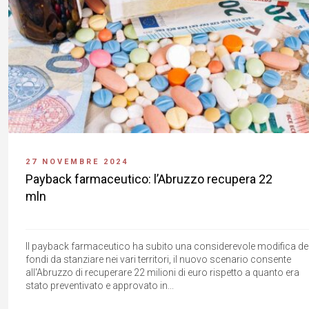
27 NOVEMBRE 2024
Payback farmaceutico: l’Abruzzo recupera 22
mln
Il payback farmaceutico ha subito una considerevole modifica de
fondi da stanziare nei vari territori, il nuovo scenario consente
all'Abruzzo di recuperare 22 milioni di euro rispetto a quanto era
stato preventivato e approvato in...