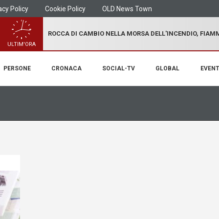
acy Policy
Cookie Policy
OLD News Town
ROCCA DI CAMBIO NELLA MORSA DELL'INCENDIO, FIA
ULTIM'ORA
PERSONE
CRONACA
SOCIAL-TV
GLOBAL
EVENT