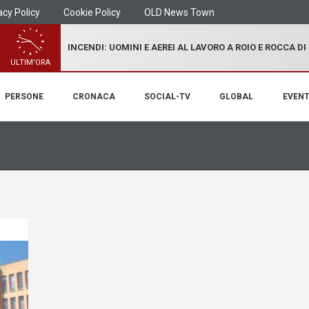
acy Policy
Cookie Policy
OLD News Town
INCENDI: UOMINI E AEREI AL LAVORO A ROIO E ROCCA D
ULTIM'ORA
PERSONE
CRONACA
SOCIAL-TV
GLOBAL
EVENT