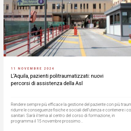
11 NOVEMBRE 2024
L’Aquila, pazienti politraumatizzati: nuovi
percorsi di assistenza della Asl
Rendere sempre più efficace la gestione del paziente con più traum
ridurre le conseguenze fisiche e sociali dell’utenza e contenere i co
sanitari. Sarà il tema al centro del corso di formazione, in
programma il 15 novembre prossimo...