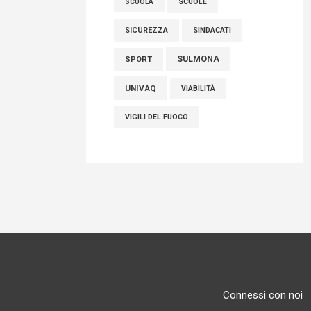
SCUOLE
SCUOLA
SICUREZZA
SINDACATI
SULMONA
SPORT
UNIVAQ
VIABILITÀ
VIGILI DEL FUOCO
Connessi con noi