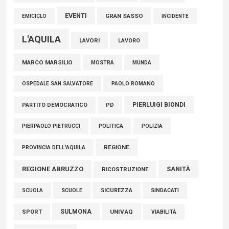
EVENTI
GRAN SASSO
EMICICLO
INCIDENTE
L'AQUILA
LAVORI
LAVORO
MARCO MARSILIO
MOSTRA
MUNDA
PAOLO ROMANO
OSPEDALE SAN SALVATORE
PIERLUIGI BIONDI
PARTITO DEMOCRATICO
PD
POLITICA
POLIZIA
PIERPAOLO PIETRUCCI
REGIONE
PROVINCIA DELL'AQUILA
REGIONE ABRUZZO
SANITÀ
RICOSTRUZIONE
SCUOLE
SICUREZZA
SINDACATI
SCUOLA
SULMONA
UNIVAQ
SPORT
VIABILITÀ