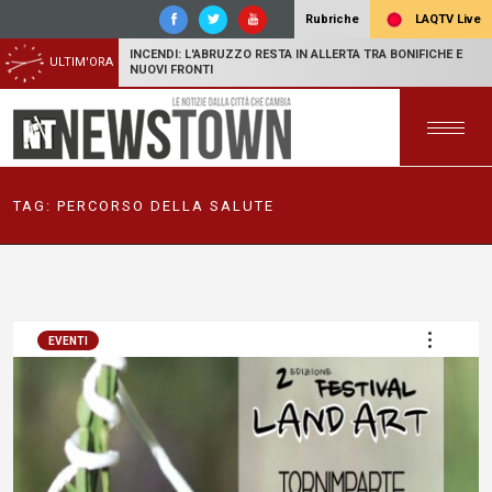
LAQTV Live
Rubriche
INCENDI: L'ABRUZZO RESTA IN ALLERTA TRA BONIFICHE E
ULTIM'ORA
NUOVI FRONTI
TAG:
PERCORSO DELLA SALUTE
EVENTI