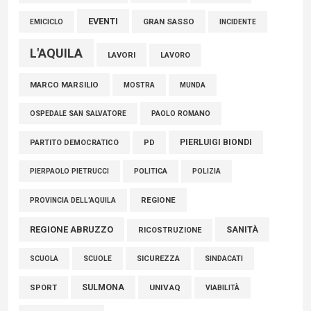
EVENTI
GRAN SASSO
EMICICLO
INCIDENTE
L'AQUILA
LAVORI
LAVORO
MARCO MARSILIO
MOSTRA
MUNDA
PAOLO ROMANO
OSPEDALE SAN SALVATORE
PIERLUIGI BIONDI
PARTITO DEMOCRATICO
PD
POLITICA
POLIZIA
PIERPAOLO PIETRUCCI
REGIONE
PROVINCIA DELL'AQUILA
REGIONE ABRUZZO
SANITÀ
RICOSTRUZIONE
SCUOLE
SICUREZZA
SINDACATI
SCUOLA
SULMONA
UNIVAQ
SPORT
VIABILITÀ