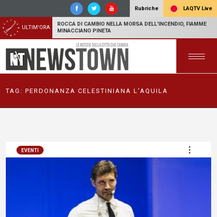
LAQTV Live
Rubriche
ROCCA DI CAMBIO NELLA MORSA DELL'INCENDIO, FIAMME
ULTIM'ORA
MINACCIANO PINETA
TAG:
PERDONANZA CELESTINIANA L’AQUILA
EVENTI