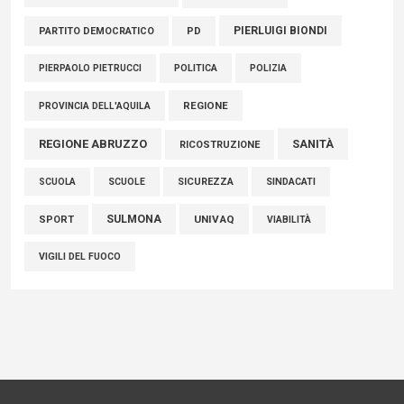
PIERLUIGI BIONDI
PARTITO DEMOCRATICO
PD
POLITICA
POLIZIA
PIERPAOLO PIETRUCCI
REGIONE
PROVINCIA DELL'AQUILA
REGIONE ABRUZZO
SANITÀ
RICOSTRUZIONE
SCUOLE
SICUREZZA
SINDACATI
SCUOLA
SULMONA
UNIVAQ
SPORT
VIABILITÀ
VIGILI DEL FUOCO