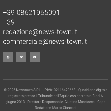
+39 08621965091
+39
redazione@news-town.it
commerciale@news-town.it
© 2026 Newstown S.R.L. - P.IVA: 02116420668 - Quotidiano digitale
registrato presso il Tribunale dell'Aquila con decreto n°3 del 6
giugno 2013 - Direttore Responsabile: Giustino Masciocco - Capo
Redattore: Marco Giancarli