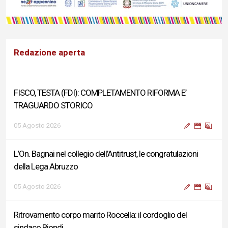
Redazione aperta
FISCO, TESTA (FDI): COMPLETAMENTO RIFORMA E’
TRAGUARDO STORICO
05 Agosto 2026
L’On. Bagnai nel collegio dell’Antitrust, le congratulazioni
della Lega Abruzzo
05 Agosto 2026
Ritrovamento corpo marito Roccella: il cordoglio del
sindaco Biondi