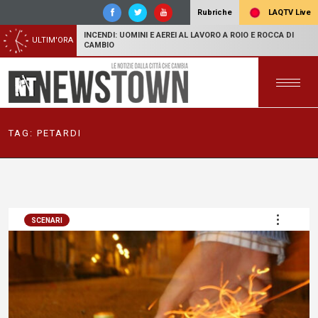
LAQTV Live
Rubriche
INCENDI: UOMINI E AEREI AL LAVORO A ROIO E ROCCA DI
ULTIM'ORA
CAMBIO
TAG:
PETARDI
SCENARI