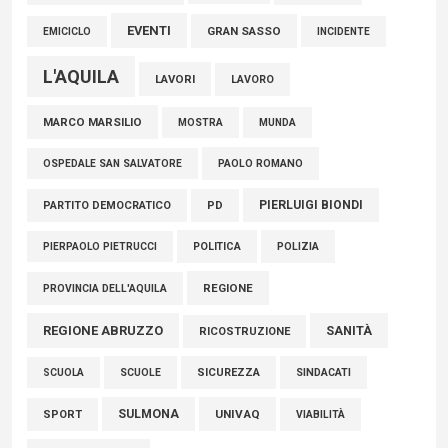
EVENTI
GRAN SASSO
EMICICLO
INCIDENTE
L'AQUILA
LAVORI
LAVORO
MARCO MARSILIO
MOSTRA
MUNDA
PAOLO ROMANO
OSPEDALE SAN SALVATORE
PIERLUIGI BIONDI
PARTITO DEMOCRATICO
PD
POLITICA
POLIZIA
PIERPAOLO PIETRUCCI
REGIONE
PROVINCIA DELL'AQUILA
REGIONE ABRUZZO
SANITÀ
RICOSTRUZIONE
SCUOLE
SICUREZZA
SINDACATI
SCUOLA
SULMONA
UNIVAQ
SPORT
VIABILITÀ