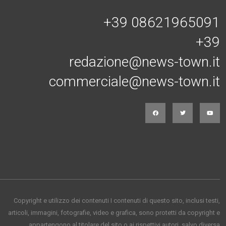
Connessi con noi
+39 08621965091
+39
redazione@news-town.it
commerciale@news-town.it
Copyright e utilizzo dei contenuti I contenuti di questo sito, inclusi testi,
articoli, immagini, fotografie, video e grafica, sono protetti da copyright e