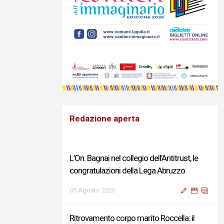
Redazione aperta
L’On. Bagnai nel collegio dell’Antitrust, le
congratulazioni della Lega Abruzzo
05 Agosto 2026
Ritrovamento corpo marito Roccella: il