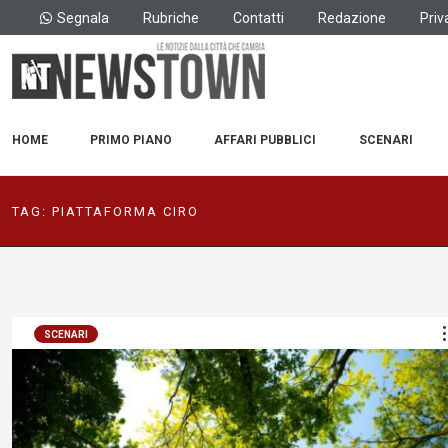
Segnala
Rubriche
Contatti
Redazione
Priv
HOME
PRIMO PIANO
AFFARI PUBBLICI
SCENARI
TAG:
PIATTAFORMA CIRO
SCENARI