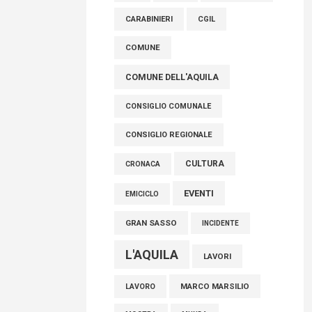
AVEZZANO
ASL 1
ASL
FISCO, TESTA (FDI): COMPLETAMENTO
CARABINIERI
CGIL
RIFORMA E’ TRAGUARDO STORICO
COMUNE
05 Agosto 2026
COMUNE DELL'AQUILA
CONSIGLIO COMUNALE
CONSIGLIO REGIONALE
CULTURA
CRONACA
EVENTI
EMICICLO
GRAN SASSO
INCIDENTE
L'AQUILA
LAVORI
MARCO MARSILIO
LAVORO