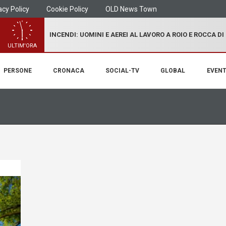
acy Policy
Cookie Policy
OLD News Town
INCENDI: UOMINI E AEREI AL LAVORO A ROIO E ROCCA D
ULTIM'ORA
PERSONE
CRONACA
SOCIAL-TV
GLOBAL
EVENT