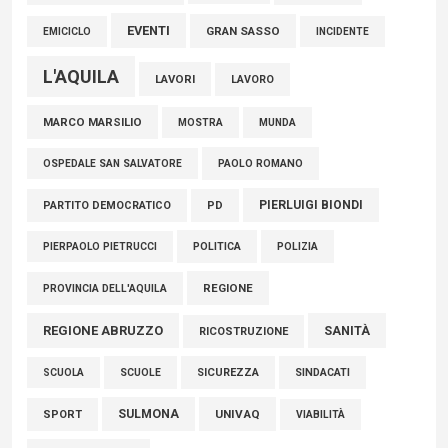
EVENTI
GRAN SASSO
EMICICLO
INCIDENTE
L'AQUILA
LAVORI
LAVORO
MARCO MARSILIO
MOSTRA
MUNDA
PAOLO ROMANO
OSPEDALE SAN SALVATORE
PIERLUIGI BIONDI
PARTITO DEMOCRATICO
PD
POLITICA
POLIZIA
PIERPAOLO PIETRUCCI
REGIONE
PROVINCIA DELL'AQUILA
REGIONE ABRUZZO
SANITÀ
RICOSTRUZIONE
SCUOLE
SICUREZZA
SINDACATI
SCUOLA
SULMONA
UNIVAQ
SPORT
VIABILITÀ