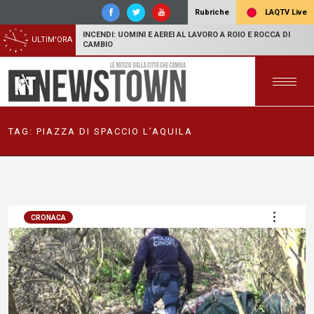
LAQTV Live
Rubriche
INCENDI: UOMINI E AEREI AL LAVORO A ROIO E ROCCA DI
ULTIM'ORA
CAMBIO
TAG:
PIAZZA DI SPACCIO L’AQUILA
CRONACA