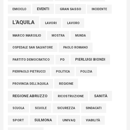
EVENTI
GRAN SASSO
EMICICLO
INCIDENTE
L'AQUILA
LAVORI
LAVORO
MARCO MARSILIO
MOSTRA
MUNDA
PAOLO ROMANO
OSPEDALE SAN SALVATORE
PIERLUIGI BIONDI
PARTITO DEMOCRATICO
PD
POLITICA
POLIZIA
PIERPAOLO PIETRUCCI
REGIONE
PROVINCIA DELL'AQUILA
REGIONE ABRUZZO
SANITÀ
RICOSTRUZIONE
SCUOLE
SICUREZZA
SINDACATI
SCUOLA
SULMONA
UNIVAQ
SPORT
VIABILITÀ