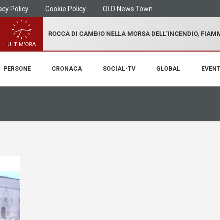
acy Policy
Cookie Policy
OLD News Town
ROCCA DI CAMBIO NELLA MORSA DELL'INCENDIO, FIA
ULTIM'ORA
PERSONE
CRONACA
SOCIAL-TV
GLOBAL
EVENT