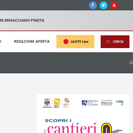
MME MINACCIANO PINETA
I
REDAZIONE APERTA
LAQTV Live
CERCA