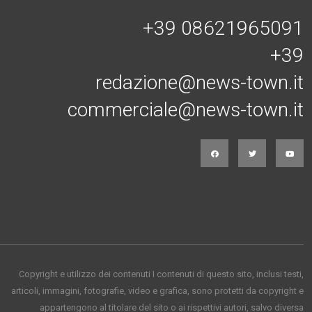
+39 08621965091
+39
redazione@news-town.it
commerciale@news-town.it
Copyright e utilizzo dei contenuti I contenuti di questo sito, inclusi testi,
articoli, immagini, fotografie, video e grafica, sono protetti da copyright e
appartengono al titolare del sito o ai rispettivi autori, salvo diversa