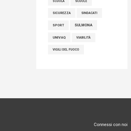
SCUOLE
SCUOLA
SICUREZZA
SINDACATI
SULMONA
SPORT
UNIVAQ
VIABILITÀ
VIGILI DEL FUOCO
Connessi con noi