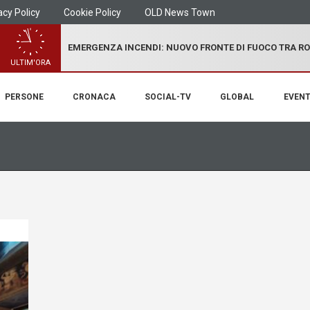
acy Policy
Cookie Policy
OLD News Town
EMERGENZA INCENDI: NUOVO FRONTE DI FUOCO TRA R
ULTIM'ORA
PERSONE
CRONACA
SOCIAL-TV
GLOBAL
EVENT