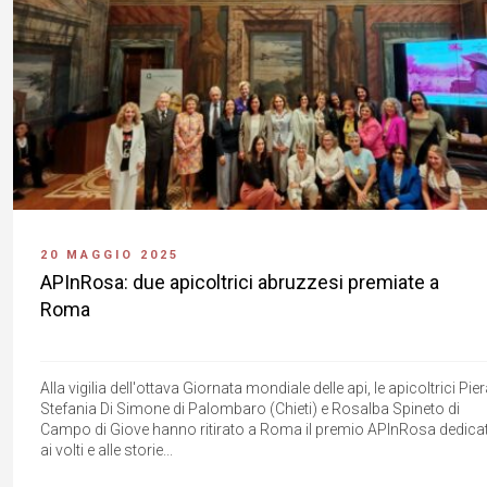
20 MAGGIO 2025
APInRosa: due apicoltrici abruzzesi premiate a
Roma
Alla vigilia dell'ottava Giornata mondiale delle api, le apicoltrici Pie
Stefania Di Simone di Palombaro (Chieti) e Rosalba Spineto di
Campo di Giove hanno ritirato a Roma il premio APInRosa dedica
ai volti e alle storie...