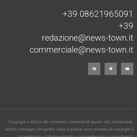
Connessi con noi
+39 08621965091
+39
redazione@news-town.it
commerciale@news-town.it
Copyright e utilizzo dei contenuti I contenuti di questo sito, inclusi testi,
articoli, immagini, fotografie, video e grafica, sono protetti da copyright e