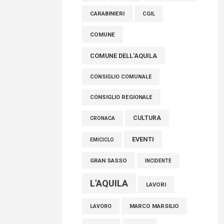
AVEZZANO
ASL 1
ASL
FISCO, TESTA (FDI): COMPLETAMENTO
CARABINIERI
CGIL
RIFORMA E’ TRAGUARDO STORICO
COMUNE
05 Agosto 2026
COMUNE DELL'AQUILA
CONSIGLIO COMUNALE
CONSIGLIO REGIONALE
CULTURA
CRONACA
EVENTI
EMICICLO
GRAN SASSO
INCIDENTE
L'AQUILA
LAVORI
MARCO MARSILIO
LAVORO