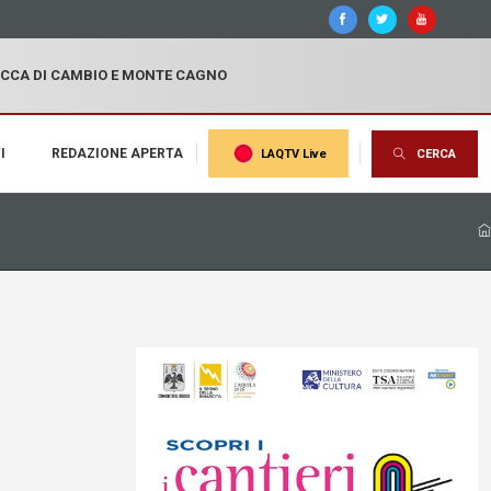
OCCA DI CAMBIO E MONTE CAGNO
I
REDAZIONE APERTA
LAQTV Live
CERCA