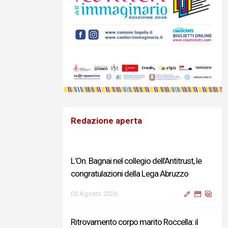
Redazione aperta
L’On. Bagnai nel collegio dell’Antitrust, le
congratulazioni della Lega Abruzzo
05 Agosto 2026
Ritrovamento corpo marito Roccella: il