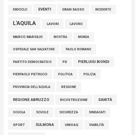
EVENTI
GRAN SASSO
EMICICLO
INCIDENTE
L'AQUILA
LAVORI
LAVORO
MARCO MARSILIO
MOSTRA
MUNDA
PAOLO ROMANO
OSPEDALE SAN SALVATORE
PIERLUIGI BIONDI
PARTITO DEMOCRATICO
PD
POLITICA
POLIZIA
PIERPAOLO PIETRUCCI
REGIONE
PROVINCIA DELL'AQUILA
REGIONE ABRUZZO
SANITÀ
RICOSTRUZIONE
SCUOLE
SICUREZZA
SINDACATI
SCUOLA
SULMONA
UNIVAQ
SPORT
VIABILITÀ