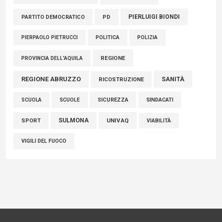
PIERLUIGI BIONDI
PARTITO DEMOCRATICO
PD
POLITICA
POLIZIA
PIERPAOLO PIETRUCCI
REGIONE
PROVINCIA DELL'AQUILA
REGIONE ABRUZZO
SANITÀ
RICOSTRUZIONE
SCUOLE
SICUREZZA
SINDACATI
SCUOLA
SULMONA
UNIVAQ
SPORT
VIABILITÀ
VIGILI DEL FUOCO