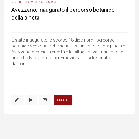
20 DICEMBRE 2023
Avezzano: inaugurato il percorso botanico
della pineta
È stato inaugurato lo scorso 18 dicembre il percorso
botanico sensoriale che riqualifica un angolo della pineta di
Avezzano e lascia in eredità alla cittadinanza il risultato del
progetto Nuovi Spazi per Emozionarci, selezionato
da Con...
LEGGI