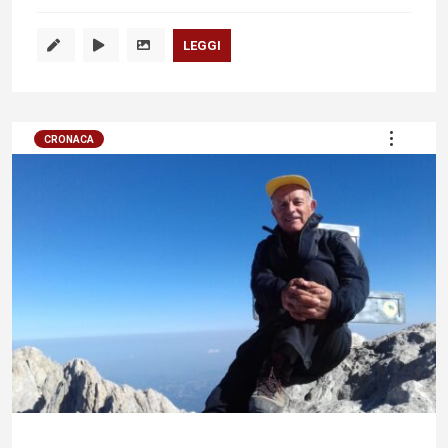
LEGGI
CRONACA