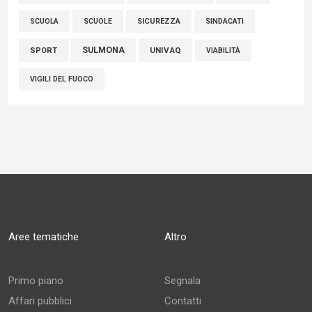
SCUOLE
SICUREZZA
SINDACATI
SCUOLA
SULMONA
UNIVAQ
SPORT
VIABILITÀ
VIGILI DEL FUOCO
Aree tematiche
Altro
Primo piano
Segnala
Affari pubblici
Contatti