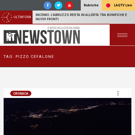
LAQTV Live
Rubriche
INCENDI: L'ABRUZZO RESTA IN ALLERTA TRA BONIFICHE E
ULTIM'ORA
NUOVI FRONTI
TAG:
PIZZO CEFALONE
CRONACA