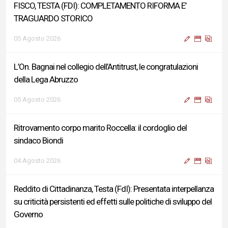
FISCO, TESTA (FDI): COMPLETAMENTO RIFORMA E’
TRAGUARDO STORICO
05 Agosto 2026
L’On. Bagnai nel collegio dell’Antitrust, le congratulazioni
della Lega Abruzzo
05 Agosto 2026
Ritrovamento corpo marito Roccella: il cordoglio del
sindaco Biondi
04 Agosto 2026
Reddito di Cittadinanza, Testa (FdI): Presentata interpellanza
su criticità persistenti ed effetti sulle politiche di sviluppo del
Governo